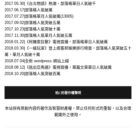
2017.05.30|《台北物語》熱潮，部落格單日人氣破千
2017.06.17|部落格人氣破萬
2017.07.27|部落格單月人氣破萬(13005)
2017.09.02|部落格人氣突破五萬
2017.10.23|部落格人氣突破十萬
2017.11.30|部落格人氣單月人氣破五萬
2018.01.22|《柯羅索巨獸》電視首播，部落格單日人氣破萬
2018.03.30|《一級玩家》登上痞客邦娛樂排行榜首，部落格人氣突破五十
萬，單月人氣破十萬
2018.07.04|全新 wordpress 網站上線
2018.08.12|《逃出亞馬遜》電視首播，單篇文章單日人氣破萬
2018.10.20|部落格人氣突破百萬
柏C的著作權聲明
本站保有原創內容的著作及智慧財產權，禁止任何形式的重製，以及合理
範圍外之使用。