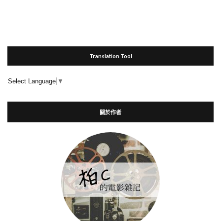
Translation Tool
Select Language
▼
關於作者