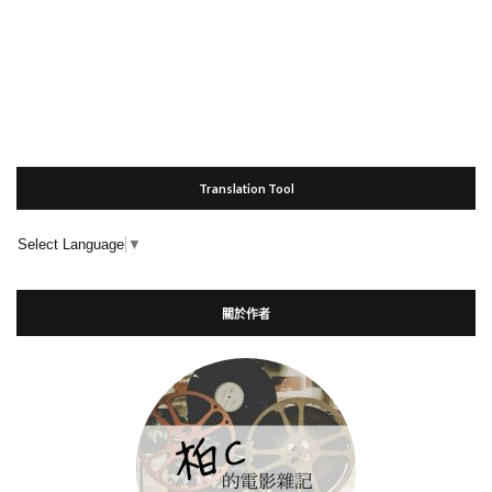
Translation Tool
Select Language
▼
關於作者