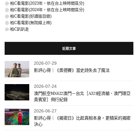
柏C看電影(2023年，依在台上映時間區分)
柏C看電影(2024年，依在台上映時間區分)
柏C看電影(好讀版目錄)
柏C看電影(無院線上映)
柏C趴趴走
近期文章
2026-07-29
影評心得｜《奧德賽》當史詩失去了魔法
2026-07-24
澳門航空NX622澳門－台北［A321經濟艙、澳門環亞
貴賓室］飛行紀錄
2026-06-27
影評心得｜《揭密日》比起真相本身，更精采的揭密
決心