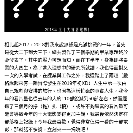
相比起2017，2018對我來說無疑是充滿挑戰的一年。首先
是從大二下到大三下，總共製作了三個學期的畢業專題終於
要發表了，其中的壓力可想而知，而在下半年，身為即將畢
業的大四生，為了進入理想中的研究所就讀，我也得面對又
一次的入學考試，在課業與工作之外，我還踏上了兩趟（嚴
格說起來有一趟實際發生在2019年初XD）人生中第一次由
自己規劃與安排的旅行。也因為這樣忙碌的真實人生，我今
年的看片量也從去年的大約110部銳減到50部左右，然而經
過了三個月的掙（拖）扎（稿），或許不夠豐富的看片量可
能會導致今年的十大電影變得更加主觀，我最後依然決定在
部落格上記錄下今年我最喜歡，覺得非常值得一看的十部電
影，那就話不多說，立刻來一一揭曉吧！