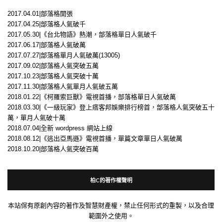
2017.04.01|部落格開張
2017.04.25|部落格人氣破千
2017.05.30|《台北物語》熱潮，部落格單日人氣破千
2017.06.17|部落格人氣破萬
2017.07.27|部落格單月人氣破萬(13005)
2017.09.02|部落格人氣突破五萬
2017.10.23|部落格人氣突破十萬
2017.11.30|部落格人氣單月人氣破五萬
2018.01.22|《柯羅索巨獸》電視首播，部落格單日人氣破萬
2018.03.30|《一級玩家》登上痞客邦娛樂排行榜首，部落格人氣突破五十
萬，單月人氣破十萬
2018.07.04|全新 wordpress 網站上線
2018.08.12|《逃出亞馬遜》電視首播，單篇文章單日人氣破萬
2018.10.20|部落格人氣突破百萬
柏C的著作權聲明
本站保有原創內容的著作及智慧財產權，禁止任何形式的重製，以及合理
範圍外之使用。