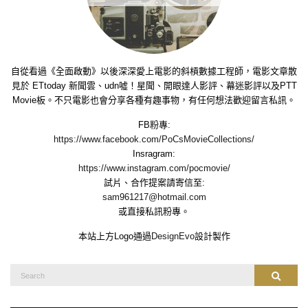
自從看過《全面啟動》以後深深愛上電影的斜槓數據工程師，電影文章散
見於 ETtoday 新聞雲、udn噓！星聞、開眼達人影評、幕迷影評以及PTT
Movie板。不只電影也會分享各種有趣事物，有任何想法歡迎留言私訊。
FB粉專:
https://www.facebook.com/PoCsMovieCollections/
Insragram:
https://www.instagram.com/pocmovie/
試片、合作提案請寄信至:
sam961217@hotmail.com
或直接私訊粉專。
本站上方Logo通過
DesignEvo
設計製作
Search
Search
for: