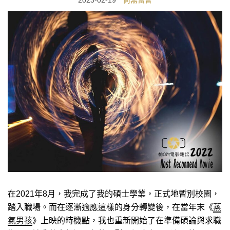
2023-02-19
尚無留言
在2021年8月，我完成了我的碩士學業，正式地暫別校園，
踏入職場。而在逐漸適應這樣的身分轉變後，在當年末《
蒸
氣男孩
》上映的時機點，我也重新開始了在準備碩論與求職