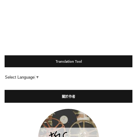
Translation Tool
Select Language
▼
關於作者