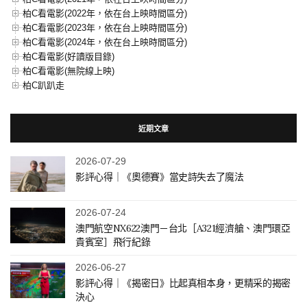
柏C看電影(2022年，依在台上映時間區分)
柏C看電影(2023年，依在台上映時間區分)
柏C看電影(2024年，依在台上映時間區分)
柏C看電影(好讀版目錄)
柏C看電影(無院線上映)
柏C趴趴走
近期文章
2026-07-29
影評心得｜《奧德賽》當史詩失去了魔法
2026-07-24
澳門航空NX622澳門－台北［A321經濟艙、澳門環亞
貴賓室］飛行紀錄
2026-06-27
影評心得｜《揭密日》比起真相本身，更精采的揭密
決心