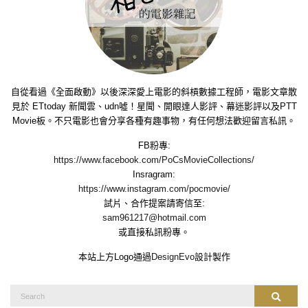
自從看過《全面啟動》以後深深愛上電影的斜槓數據工程師，電影文章散
見於 ETtoday 新聞雲、udn噓！星聞、開眼達人影評、幕迷影評以及PTT
Movie板。不只電影也會分享各種有趣事物，有任何想法歡迎留言私訊。
FB粉專:
https://www.facebook.com/PoCsMovieCollections/
Insragram:
https://www.instagram.com/pocmovie/
試片、合作提案請寄信至:
sam961217@hotmail.com
或直接私訊粉專。
本站上方Logo通過
DesignEvo
設計製作
Search
Search
for: