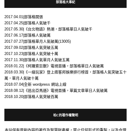
部落格大事紀
2017.04.01|部落格開張
2017.04.25|部落格人氣破千
2017.05.30|《台北物語》熱潮，部落格單日人氣破千
2017.06.17|部落格人氣破萬
2017.07.27|部落格單月人氣破萬(13005)
2017.09.02|部落格人氣突破五萬
2017.10.23|部落格人氣突破十萬
2017.11.30|部落格人氣單月人氣破五萬
2018.01.22|《柯羅索巨獸》電視首播，部落格單日人氣破萬
2018.03.30|《一級玩家》登上痞客邦娛樂排行榜首，部落格人氣突破五十
萬，單月人氣破十萬
2018.07.04|全新 wordpress 網站上線
2018.08.12|《逃出亞馬遜》電視首播，單篇文章單日人氣破萬
2018.10.20|部落格人氣突破百萬
柏C的著作權聲明
本站保有原創內容的著作及智慧財產權，禁止任何形式的重製，以及合理