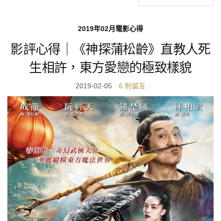
2019年02月電影心得
影評心得｜《神探蒲松齡》直教人死
生相許，東方愛戀的極致樣貌
2019-02-05
6 則留言