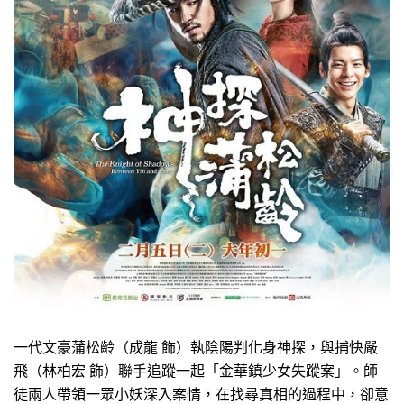
一代文豪蒲松齡（成龍 飾）執陰陽判化身神探，與捕快嚴
飛（林柏宏 飾）聯手追蹤一起「金華鎮少女失蹤案」。師
徒兩人帶領一眾小妖深入案情，在找尋真相的過程中，卻意