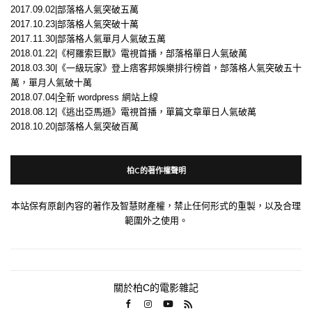
2017.09.02|部落格人氣突破五萬
2017.10.23|部落格人氣突破十萬
2017.11.30|部落格人氣單月人氣破五萬
2018.01.22|《柯羅索巨獸》電視首播，部落格單日人氣破萬
2018.03.30|《一級玩家》登上痞客邦娛樂排行榜首，部落格人氣突破五十
萬，單月人氣破十萬
2018.07.04|全新 wordpress 網站上線
2018.08.12|《逃出亞馬遜》電視首播，單篇文章單日人氣破萬
2018.10.20|部落格人氣突破百萬
柏C的著作權聲明
本站保有原創內容的著作及智慧財產權，禁止任何形式的重製，以及合理
範圍外之使用。
關於柏C的電影雜記