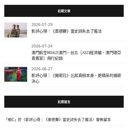
近期文章
2026-07-29
影評心得｜《奧德賽》當史詩失去了魔法
2026-07-24
澳門航空NX622澳門－台北［A321經濟艙、澳門環亞
貴賓室］飛行紀錄
2026-06-27
影評心得｜《揭密日》比起真相本身，更精采的揭密
決心
近期留言
「
柏C
」於〈
影評心得｜《奧德賽》當史詩失去了魔法
〉發佈留言