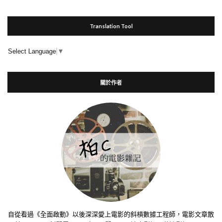
Translation Tool
Select Language
▼
關於作者
自從看過《全面啟動》以後深深愛上電影的斜槓數據工程師，電影文章散