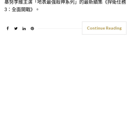
基努李維主演「地表最強殺神系列」的最新續集《捍衛任務
3：全面開戰》。
Continue Reading