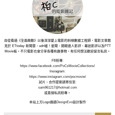
自從看過《全面啟動》以後深深愛上電影的斜槓數據工程師，電影文章散
見於 ETtoday 新聞雲、udn噓！星聞、開眼達人影評、幕迷影評以及PTT
Movie板。不只電影也會分享各種有趣事物，有任何想法歡迎留言私訊。
FB粉專:
https://www.facebook.com/PoCsMovieCollections/
Insragram:
https://www.instagram.com/pocmovie/
試片、合作提案請寄信至:
sam961217@hotmail.com
或直接私訊粉專。
本站上方Logo通過
DesignEvo
設計製作