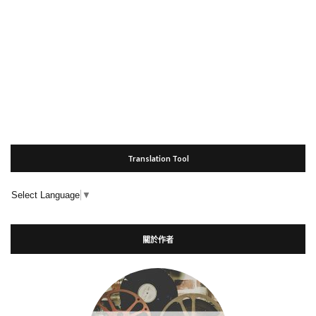
Translation Tool
Select Language
▼
關於作者