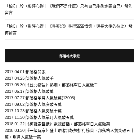
「
柏C
」於〈
影評心得｜《我們不是什麼》只有自己能夠定義自己
〉發佈
留言
「
柏C
」於〈
影評心得｜《尋秦記》尋得滿滿情懷，與長大後的彼此
〉發
佈留言
部落格大事紀
2017.04.01|部落格開張
2017.04.25|部落格人氣破千
2017.05.30|《台北物語》熱潮，部落格單日人氣破千
2017.06.17|部落格人氣破萬
2017.07.27|部落格單月人氣破萬(13005)
2017.09.02|部落格人氣突破五萬
2017.10.23|部落格人氣突破十萬
2017.11.30|部落格人氣單月人氣破五萬
2018.01.22|《柯羅索巨獸》電視首播，部落格單日人氣破萬
2018.03.30|《一級玩家》登上痞客邦娛樂排行榜首，部落格人氣突破五十
萬，單月人氣破十萬