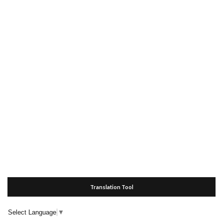
Translation Tool
Select Language
▼