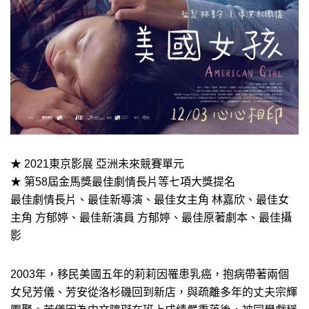
★ 2021東京影展 亞洲未來競賽單元
★ 第58屆金馬獎最佳劇情長片等七項大獎提名
最佳劇情長片、最佳新導演、最佳女主角 林嘉欣、最佳女
主角 方郁婷、最佳新演員 方郁婷、最佳原著劇本、最佳攝
影
2003年，移民美國五年的莉莉因罹患乳癌，抱病帶著兩個
女兒芳儀、芳安從洛杉磯回到新店，與疏離多年的丈夫宗輝