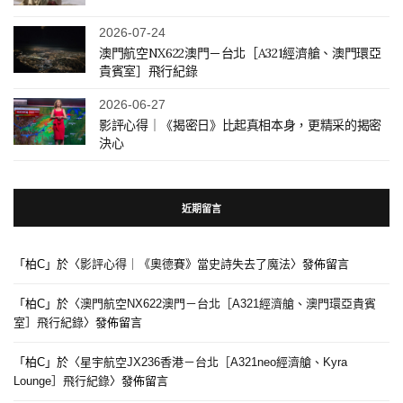
2026-07-24
澳門航空NX622澳門－台北［A321經濟艙、澳門環亞
貴賓室］飛行紀錄
2026-06-27
影評心得｜《揭密日》比起真相本身，更精采的揭密
決心
近期留言
「
柏C
」於〈
影評心得｜《奧德賽》當史詩失去了魔法
〉發佈留言
「
柏C
」於〈
澳門航空NX622澳門－台北［A321經濟艙、澳門環亞貴賓
室］飛行紀錄
〉發佈留言
「
柏C
」於〈
星宇航空JX236香港－台北［A321neo經濟艙、Kyra
Lounge］飛行紀錄
〉發佈留言