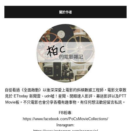
關於作者
自從看過《全面啟動》以後深深愛上電影的斜槓數據工程師，電影文章散
見於 ETtoday 新聞雲、udn噓！星聞、開眼達人影評、幕迷影評以及PTT
Movie板。不只電影也會分享各種有趣事物，有任何想法歡迎留言私訊。
FB粉專:
https://www.facebook.com/PoCsMovieCollections/
Insragram: