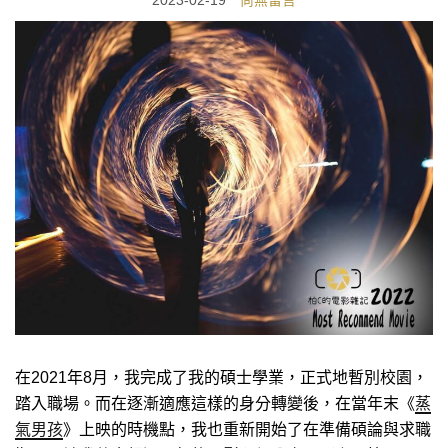
2023-02-19
尚無留言
在2021年8月，我完成了我的碩士學業，正式地暫別校園，
踏入職場。而在逐漸適應這樣的身分轉變後，在當年末《
蒸
氣男孩
》上映的時機點，我也重新開始了在準備碩論與求職