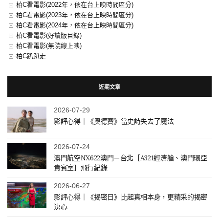
柏C看電影(2022年，依在台上映時間區分)
柏C看電影(2023年，依在台上映時間區分)
柏C看電影(2024年，依在台上映時間區分)
柏C看電影(好讀版目錄)
柏C看電影(無院線上映)
柏C趴趴走
近期文章
2026-07-29
影評心得｜《奧德賽》當史詩失去了魔法
2026-07-24
澳門航空NX622澳門－台北［A321經濟艙、澳門環亞
貴賓室］飛行紀錄
2026-06-27
影評心得｜《揭密日》比起真相本身，更精采的揭密
決心