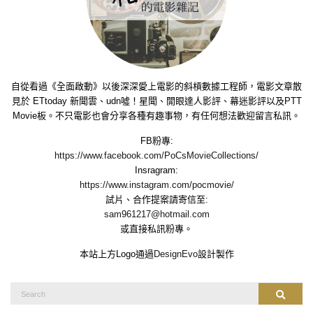
自從看過《全面啟動》以後深深愛上電影的斜槓數據工程師，電影文章散
見於 ETtoday 新聞雲、udn噓！星聞、開眼達人影評、幕迷影評以及PTT
Movie板。不只電影也會分享各種有趣事物，有任何想法歡迎留言私訊。
FB粉專:
https://www.facebook.com/PoCsMovieCollections/
Insragram:
https://www.instagram.com/pocmovie/
試片、合作提案請寄信至:
sam961217@hotmail.com
或直接私訊粉專。
本站上方Logo通過
DesignEvo
設計製作
Search
Search
for: