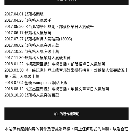
2017.04.01|部落格開張
2017.04.25|部落格人氣破千
2017.05.30|《台北物語》熱潮，部落格單日人氣破千
2017.06.17|部落格人氣破萬
2017.07.27|部落格單月人氣破萬(13005)
2017.09.02|部落格人氣突破五萬
2017.10.23|部落格人氣突破十萬
2017.11.30|部落格人氣單月人氣破五萬
2018.01.22|《柯羅索巨獸》電視首播，部落格單日人氣破萬
2018.03.30|《一級玩家》登上痞客邦娛樂排行榜首，部落格人氣突破五十
萬，單月人氣破十萬
2018.07.04|全新 wordpress 網站上線
2018.08.12|《逃出亞馬遜》電視首播，單篇文章單日人氣破萬
2018.10.20|部落格人氣突破百萬
柏C的著作權聲明
本站保有原創內容的著作及智慧財產權，禁止任何形式的重製，以及合理