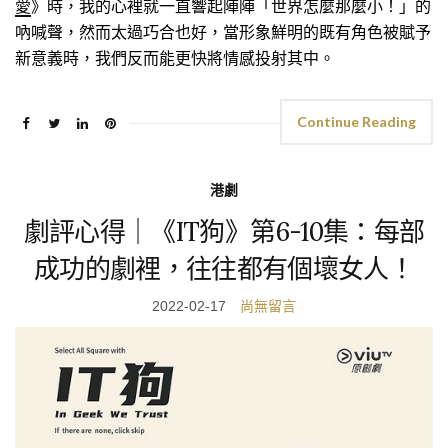
愛
》時，我的心裡就一直響起陣陣「世界怎麼那麼小！」的
吶喊聲，然而太過巧合也好，當形象鮮明的既有角色被賦予
新意義時，我們反而能更快將情感投射其中。
Continue Reading
港劇
劇評心得｜《IT狗》第6-10集：每部
成功的劇裡，往往都有個壞女人！
2022-02-17
尚無留言