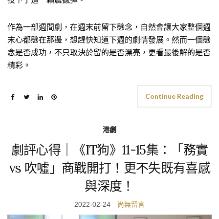
作為一部週間劇，在週末前留下懸念，自然會讓大家整個週
末心都懸在那邊，想趕快知道下週的劇情發展。然而一個懸
念是否成功，不只取決於留的是否漂亮，更看最後解的是否
精彩。
Continue Reading
港劇
劇評心得｜《IT狗》11-15集：「務實
vs 吹噓」商戰開打！更不失既有喜感
與深度！
2022-02-24
尚無留言