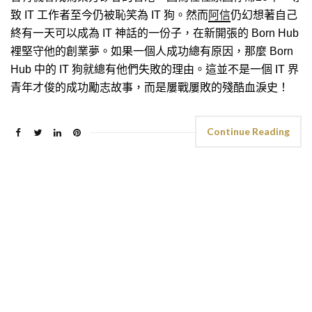
致 IT 工作者至今仍被恥笑為 IT 狗。然而
阿信
仍幻想著自己
終有一天可以成為 IT 神話的一份子，在新開張的 Born Hub
裡堅守他的創業夢。如果一個人成功總有原因，那麼 Born
Hub 中的 IT 狗就總有他們失敗的理由。這並不是一個 IT 界
青年才俊的成功勵志故事，而是屢戰屢敗的殘酷血淚史！
Continue Reading