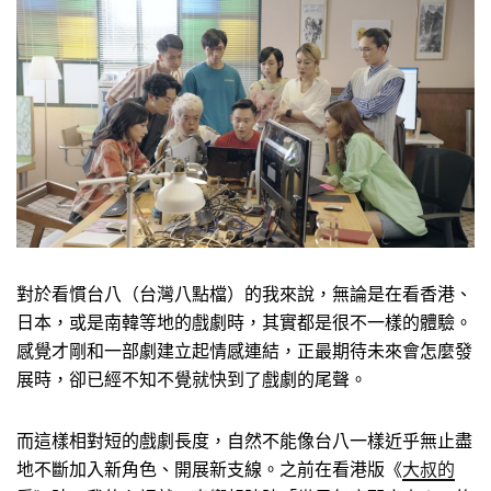
對於看慣台八（台灣八點檔）的我來說，無論是在看香港、
日本，或是南韓等地的戲劇時，其實都是很不一樣的體驗。
感覺才剛和一部劇建立起情感連結，正最期待未來會怎麼發
展時，卻已經不知不覺就快到了戲劇的尾聲。
而這樣相對短的戲劇長度，自然不能像台八一樣近乎無止盡
地不斷加入新角色、開展新支線。之前在看港版《
大叔的