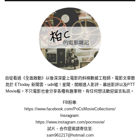
自從看過《全面啟動》以後深深愛上電影的斜槓數據工程師，電影文章散
見於 ETtoday 新聞雲、udn噓！星聞、開眼達人影評、幕迷影評以及PTT
Movie板。不只電影也會分享各種有趣事物，有任何想法歡迎留言私訊。
FB粉專:
https://www.facebook.com/PoCsMovieCollections/
Insragram:
https://www.instagram.com/pocmovie/
試片、合作提案請寄信至:
sam961217@hotmail.com