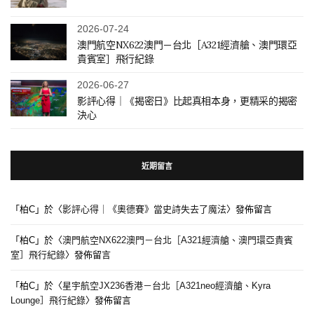
2026-07-24
澳門航空NX622澳門－台北［A321經濟艙、澳門環亞
貴賓室］飛行紀錄
2026-06-27
影評心得｜《揭密日》比起真相本身，更精采的揭密
決心
近期留言
「
柏C
」於〈
影評心得｜《奧德賽》當史詩失去了魔法
〉發佈留言
「
柏C
」於〈
澳門航空NX622澳門－台北［A321經濟艙、澳門環亞貴賓
室］飛行紀錄
〉發佈留言
「
柏C
」於〈
星宇航空JX236香港－台北［A321neo經濟艙、Kyra
Lounge］飛行紀錄
〉發佈留言