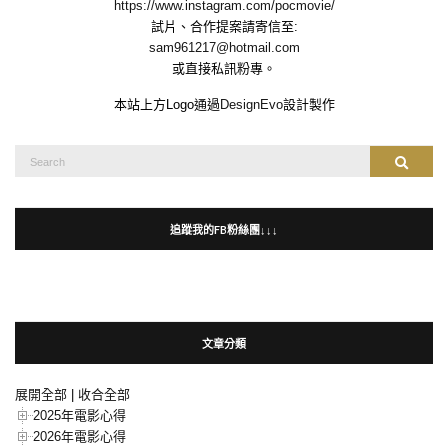
https://www.instagram.com/pocmovie/
試片、合作提案請寄信至:
sam961217@hotmail.com
或直接私訊粉專。
本站上方Logo通過
DesignEvo
設計製作
Search
Search
for:
追蹤我的FB粉絲團↓↓↓
文章分類
展開全部
|
收合全部
2025年電影心得
2026年電影心得