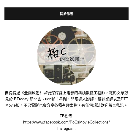
關於作者
自從看過《全面啟動》以後深深愛上電影的斜槓數據工程師，電影文章散
見於 ETtoday 新聞雲、udn噓！星聞、開眼達人影評、幕迷影評以及PTT
Movie板。不只電影也會分享各種有趣事物，有任何想法歡迎留言私訊。
FB粉專:
https://www.facebook.com/PoCsMovieCollections/
Insragram: