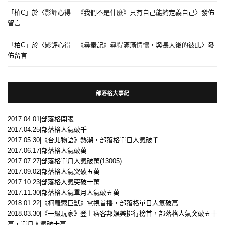
「
柏C
」於〈
影評心得｜《我們不是什麼》只有自己能夠定義自己
〉發佈
留言
「
柏C
」於〈
影評心得｜《尋秦記》尋得滿滿情懷，與長大後的彼此
〉發
佈留言
部落格大事紀
2017.04.01|部落格開張
2017.04.25|部落格人氣破千
2017.05.30|《台北物語》熱潮，部落格單日人氣破千
2017.06.17|部落格人氣破萬
2017.07.27|部落格單月人氣破萬(13005)
2017.09.02|部落格人氣突破五萬
2017.10.23|部落格人氣突破十萬
2017.11.30|部落格人氣單月人氣破五萬
2018.01.22|《柯羅索巨獸》電視首播，部落格單日人氣破萬
2018.03.30|《一級玩家》登上痞客邦娛樂排行榜首，部落格人氣突破五十
萬，單月人氣破十萬