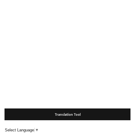
Translation Tool
Select Language
▼