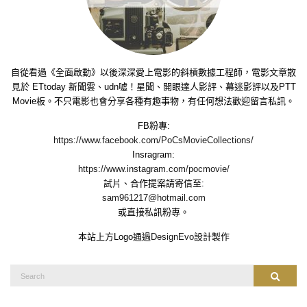
自從看過《全面啟動》以後深深愛上電影的斜槓數據工程師，電影文章散
見於 ETtoday 新聞雲、udn噓！星聞、開眼達人影評、幕迷影評以及PTT
Movie板。不只電影也會分享各種有趣事物，有任何想法歡迎留言私訊。
FB粉專:
https://www.facebook.com/PoCsMovieCollections/
Insragram:
https://www.instagram.com/pocmovie/
試片、合作提案請寄信至:
sam961217@hotmail.com
或直接私訊粉專。
本站上方Logo通過
DesignEvo
設計製作
Search
Search
for: