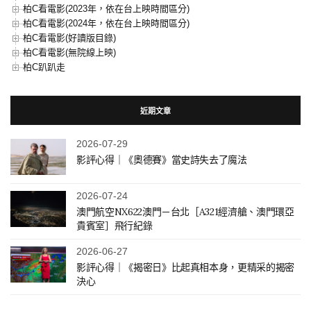
柏C看電影(2023年，依在台上映時間區分)
柏C看電影(2024年，依在台上映時間區分)
柏C看電影(好讀版目錄)
柏C看電影(無院線上映)
柏C趴趴走
近期文章
2026-07-29
影評心得｜《奧德賽》當史詩失去了魔法
2026-07-24
澳門航空NX622澳門－台北［A321經濟艙、澳門環亞
貴賓室］飛行紀錄
2026-06-27
影評心得｜《揭密日》比起真相本身，更精采的揭密
決心