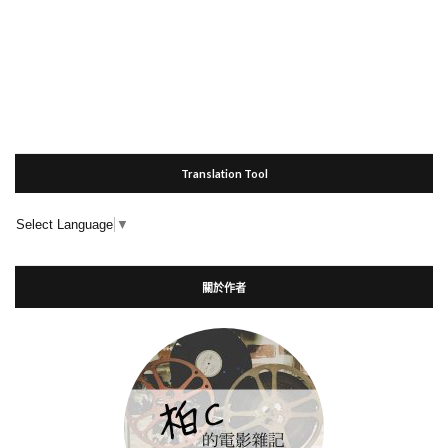
Translation Tool
Select Language
▼
關於作者