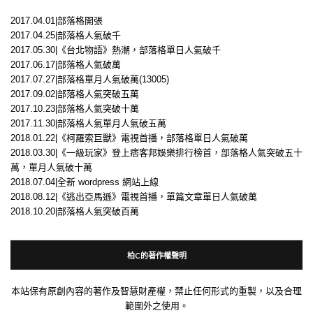
2017.04.01|部落格開張
2017.04.25|部落格人氣破千
2017.05.30|《台北物語》熱潮，部落格單日人氣破千
2017.06.17|部落格人氣破萬
2017.07.27|部落格單月人氣破萬(13005)
2017.09.02|部落格人氣突破五萬
2017.10.23|部落格人氣突破十萬
2017.11.30|部落格人氣單月人氣破五萬
2018.01.22|《柯羅索巨獸》電視首播，部落格單日人氣破萬
2018.03.30|《一級玩家》登上痞客邦娛樂排行榜首，部落格人氣突破五十
萬，單月人氣破十萬
2018.07.04|全新 wordpress 網站上線
2018.08.12|《逃出亞馬遜》電視首播，單篇文章單日人氣破萬
2018.10.20|部落格人氣突破百萬
柏C的著作權聲明
本站保有原創內容的著作及智慧財產權，禁止任何形式的重製，以及合理
範圍外之使用。