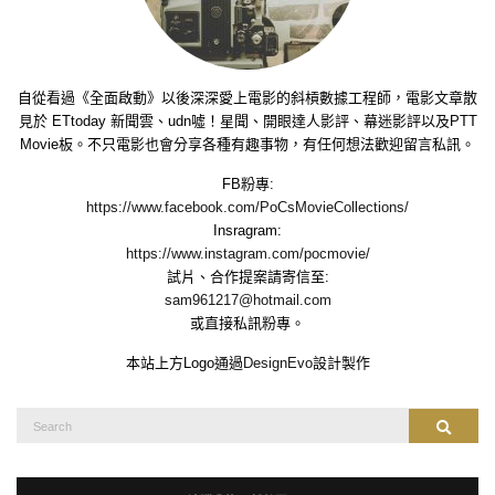
自從看過《全面啟動》以後深深愛上電影的斜槓數據工程師，電影文章散
見於 ETtoday 新聞雲、udn噓！星聞、開眼達人影評、幕迷影評以及PTT
Movie板。不只電影也會分享各種有趣事物，有任何想法歡迎留言私訊。
FB粉專:
https://www.facebook.com/PoCsMovieCollections/
Insragram:
https://www.instagram.com/pocmovie/
試片、合作提案請寄信至:
sam961217@hotmail.com
或直接私訊粉專。
本站上方Logo通過
DesignEvo
設計製作
Search
Search
for: