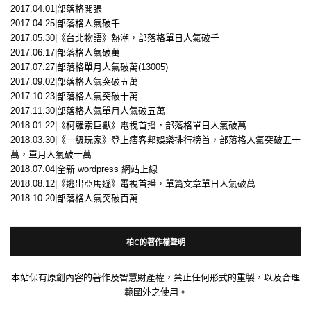
2017.04.01|部落格開張
2017.04.25|部落格人氣破千
2017.05.30|《台北物語》熱潮，部落格單日人氣破千
2017.06.17|部落格人氣破萬
2017.07.27|部落格單月人氣破萬(13005)
2017.09.02|部落格人氣突破五萬
2017.10.23|部落格人氣突破十萬
2017.11.30|部落格人氣單月人氣破五萬
2018.01.22|《柯羅索巨獸》電視首播，部落格單日人氣破萬
2018.03.30|《一級玩家》登上痞客邦娛樂排行榜首，部落格人氣突破五十
萬，單月人氣破十萬
2018.07.04|全新 wordpress 網站上線
2018.08.12|《逃出亞馬遜》電視首播，單篇文章單日人氣破萬
2018.10.20|部落格人氣突破百萬
柏C的著作權聲明
本站保有原創內容的著作及智慧財產權，禁止任何形式的重製，以及合理
範圍外之使用。