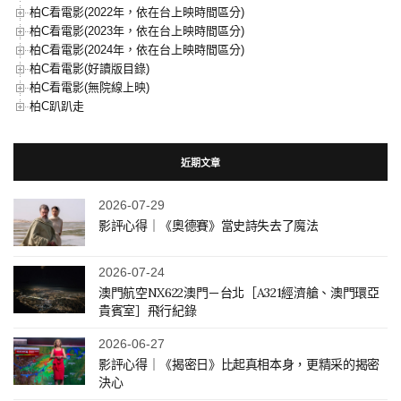
柏C看電影(2022年，依在台上映時間區分)
柏C看電影(2023年，依在台上映時間區分)
柏C看電影(2024年，依在台上映時間區分)
柏C看電影(好讀版目錄)
柏C看電影(無院線上映)
柏C趴趴走
近期文章
2026-07-29
影評心得｜《奧德賽》當史詩失去了魔法
2026-07-24
澳門航空NX622澳門－台北［A321經濟艙、澳門環亞
貴賓室］飛行紀錄
2026-06-27
影評心得｜《揭密日》比起真相本身，更精采的揭密
決心