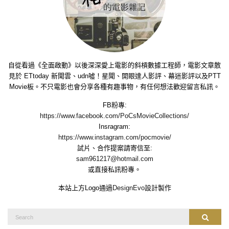
自從看過《全面啟動》以後深深愛上電影的斜槓數據工程師，電影文章散
見於 ETtoday 新聞雲、udn噓！星聞、開眼達人影評、幕迷影評以及PTT
Movie板。不只電影也會分享各種有趣事物，有任何想法歡迎留言私訊。
FB粉專:
https://www.facebook.com/PoCsMovieCollections/
Insragram:
https://www.instagram.com/pocmovie/
試片、合作提案請寄信至:
sam961217@hotmail.com
或直接私訊粉專。
本站上方Logo通過
DesignEvo
設計製作
Search
Search
for: