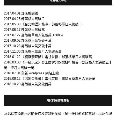
部落格大事紀
2017.04.01|部落格開張
2017.04.25|部落格人氣破千
2017.05.30|《台北物語》熱潮，部落格單日人氣破千
2017.06.17|部落格人氣破萬
2017.07.27|部落格單月人氣破萬(13005)
2017.09.02|部落格人氣突破五萬
2017.10.23|部落格人氣突破十萬
2017.11.30|部落格人氣單月人氣破五萬
2018.01.22|《柯羅索巨獸》電視首播，部落格單日人氣破萬
2018.03.30|《一級玩家》登上痞客邦娛樂排行榜首，部落格人氣突破五十
萬，單月人氣破十萬
2018.07.04|全新 wordpress 網站上線
2018.08.12|《逃出亞馬遜》電視首播，單篇文章單日人氣破萬
2018.10.20|部落格人氣突破百萬
柏C的著作權聲明
本站保有原創內容的著作及智慧財產權，禁止任何形式的重製，以及合理