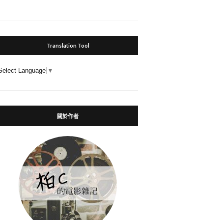
Translation Tool
Select Language
▼
關於作者