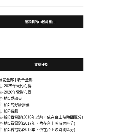
追蹤我的FB粉絲團↓↓↓
文章分類
展開全部
|
收合全部
2025年電影心得
2026年電影心得
柏C愛讀書
柏C的好康推薦
柏C看劇
柏C看電影(2016年以前，依在台上映時間區分)
柏C看電影(2017年，依在台上映時間區分)
柏C看電影(2018年，依在台上映時間區分)