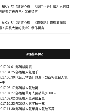
「
柏C
」於〈
影評心得｜《我們不是什麼》只有自
己能夠定義自己
〉發佈留言
「
柏C
」於〈
影評心得｜《尋秦記》尋得滿滿情
懷，與長大後的彼此
〉發佈留言
部落格大事紀
2017.04.01|部落格開張
2017.04.25|部落格人氣破千
2017.05.30|《台北物語》熱潮，部落格單日人氣
破千
2017.06.17|部落格人氣破萬
2017.07.27|部落格單月人氣破萬(13005)
2017.09.02|部落格人氣突破五萬
2017.10.23|部落格人氣突破十萬
2017.11.30|部落格人氣單月人氣破五萬