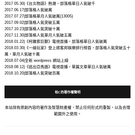
2017.05.30|《台北物語》熱潮，部落格單日人氣破千
2017.06.17|部落格人氣破萬
2017.07.27|部落格單月人氣破萬(13005)
2017.09.02|部落格人氣突破五萬
2017.10.23|部落格人氣突破十萬
2017.11.30|部落格人氣單月人氣破五萬
2018.01.22|《柯羅索巨獸》電視首播，部落格單日人氣破萬
2018.03.30|《一級玩家》登上痞客邦娛樂排行榜首，部落格人氣突破五十
萬，單月人氣破十萬
2018.07.04|全新 wordpress 網站上線
2018.08.12|《逃出亞馬遜》電視首播，單篇文章單日人氣破萬
2018.10.20|部落格人氣突破百萬
柏C的著作權聲明
本站保有原創內容的著作及智慧財產權，禁止任何形式的重製，以及合理
範圍外之使用。