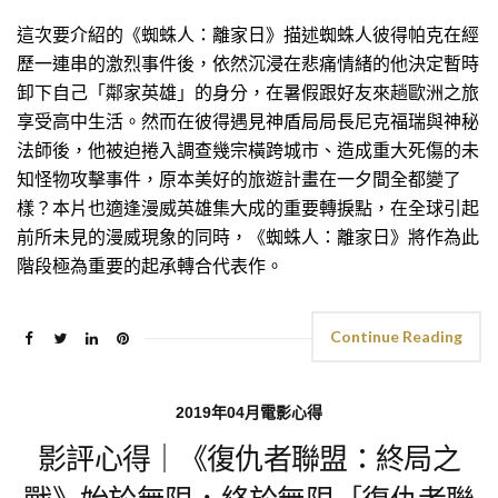
這次要介紹的《蜘蛛人：離家日》描述蜘蛛人彼得帕克在經
歷一連串的激烈事件後，依然沉浸在悲痛情緒的他決定暫時
卸下自己「鄰家英雄」的身分，在暑假跟好友來趟歐洲之旅
享受高中生活。然而在彼得遇見神盾局局長尼克福瑞與神秘
法師後，他被迫捲入調查幾宗橫跨城市、造成重大死傷的未
知怪物攻擊事件，原本美好的旅遊計畫在一夕間全都變了
樣？本片也適逢漫威英雄集大成的重要轉捩點，在全球引起
前所未見的漫威現象的同時，《蜘蛛人：離家日》將作為此
階段極為重要的起承轉合代表作。
Continue Reading
2019年04月電影心得
影評心得｜《復仇者聯盟：終局之