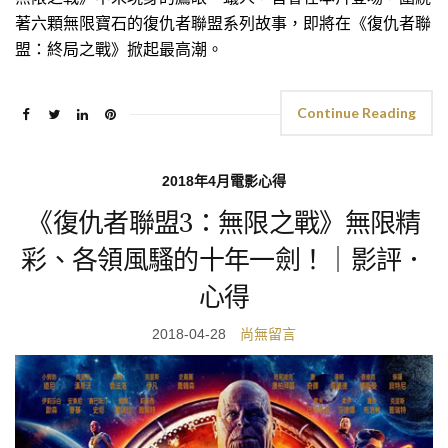
著六顆無限寶石的復仇者聯盟系列故事，即將在《復仇者聯
盟：終局之戰》掀起最高潮。
Continue Reading
2018年4月電影心得
《復仇者聯盟3：無限之戰》無限精
彩、各領風騷的十年一劍！｜影評．
心得
2018-04-28
尚無留言