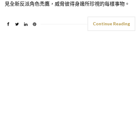
見全新反派角色禿鷹，威脅彼得身邊所珍視的每樣事物。
Continue Reading