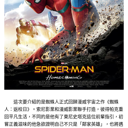
這次要介紹的是蜘蛛人正式回歸漫威宇宙之作《蜘蛛
人：返校日》。索尼影業和漫威影業聯手打造，彼得帕克重
回平凡生活，不同的是他有了東尼史塔克這位前輩指引，初
嘗正義滋味的他急欲證明自己不只是「鄰家英雄」，也將遇