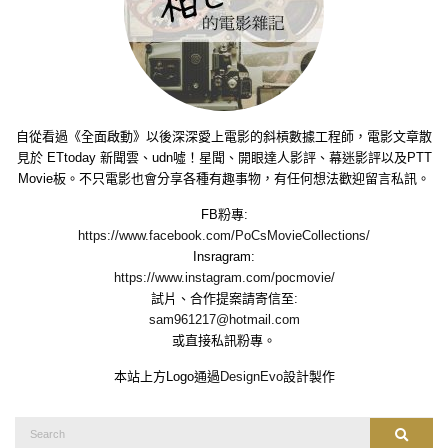
自從看過《全面啟動》以後深深愛上電影的斜槓數據工程師，電影文章散
見於 ETtoday 新聞雲、udn噓！星聞、開眼達人影評、幕迷影評以及PTT
Movie板。不只電影也會分享各種有趣事物，有任何想法歡迎留言私訊。
FB粉專:
https://www.facebook.com/PoCsMovieCollections/
Insragram:
https://www.instagram.com/pocmovie/
試片、合作提案請寄信至:
sam961217@hotmail.com
或直接私訊粉專。
本站上方Logo通過
DesignEvo
設計製作
Search
Search