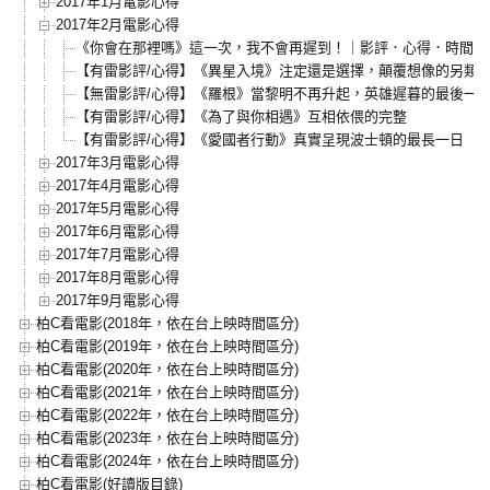
2017年1月電影心得
2017年2月電影心得
《你會在那裡嗎》這一次，我不會再遲到！｜影評．心得．時間軸
【有雷影評/心得】《異星入境》注定還是選擇，顛覆想像的另類
【無雷影評/心得】《羅根》當黎明不再升起，英雄遲暮的最後一
【有雷影評/心得】《為了與你相遇》互相依偎的完整
【有雷影評/心得】《愛國者行動》真實呈現波士頓的最長一日
2017年3月電影心得
2017年4月電影心得
2017年5月電影心得
2017年6月電影心得
2017年7月電影心得
2017年8月電影心得
2017年9月電影心得
柏C看電影(2018年，依在台上映時間區分)
柏C看電影(2019年，依在台上映時間區分)
柏C看電影(2020年，依在台上映時間區分)
柏C看電影(2021年，依在台上映時間區分)
柏C看電影(2022年，依在台上映時間區分)
柏C看電影(2023年，依在台上映時間區分)
柏C看電影(2024年，依在台上映時間區分)
柏C看電影(好讀版目錄)