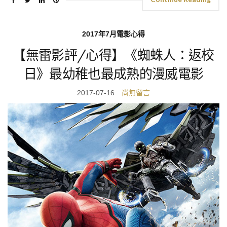
2017年7月電影心得
【無雷影評/心得】《蜘蛛人：返校
日》最幼稚也最成熟的漫威電影
2017-07-16
尚無留言