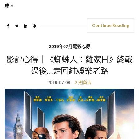
庸。
Continue Reading
2019年07月電影心得
影評心得｜《蜘蛛人：離家日》終戰
過後…走回純娛樂老路
2019-07-06
2 則留言