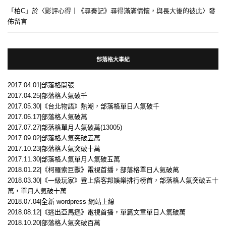
「
柏C
」於〈
影評心得｜《尋秦記》尋得滿滿情懷，與長大後的彼此
〉發
佈留言
部落格大事紀
2017.04.01|部落格開張
2017.04.25|部落格人氣破千
2017.05.30|《台北物語》熱潮，部落格單日人氣破千
2017.06.17|部落格人氣破萬
2017.07.27|部落格單月人氣破萬(13005)
2017.09.02|部落格人氣突破五萬
2017.10.23|部落格人氣突破十萬
2017.11.30|部落格人氣單月人氣破五萬
2018.01.22|《柯羅索巨獸》電視首播，部落格單日人氣破萬
2018.03.30|《一級玩家》登上痞客邦娛樂排行榜首，部落格人氣突破五十
萬，單月人氣破十萬
2018.07.04|全新 wordpress 網站上線
2018.08.12|《逃出亞馬遜》電視首播，單篇文章單日人氣破萬
2018.10.20|部落格人氣突破百萬