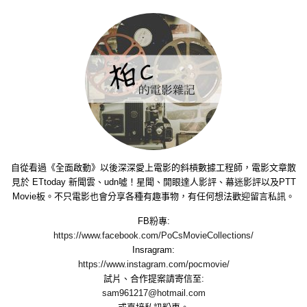
自從看過《全面啟動》以後深深愛上電影的斜槓數據工程師，電影文章散
見於 ETtoday 新聞雲、udn噓！星聞、開眼達人影評、幕迷影評以及PTT
Movie板。不只電影也會分享各種有趣事物，有任何想法歡迎留言私訊。
FB粉專:
https://www.facebook.com/PoCsMovieCollections/
Insragram:
https://www.instagram.com/pocmovie/
試片、合作提案請寄信至:
sam961217@hotmail.com