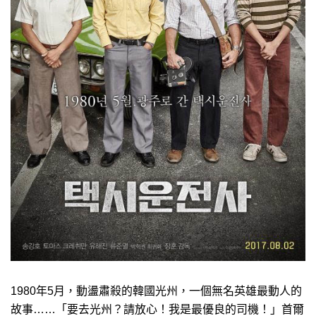
1980年5月，動盪肅殺的韓國光州，一個無名英雄最動人的
故事……「要去光州？請放心！我是最優良的司機！」首爾