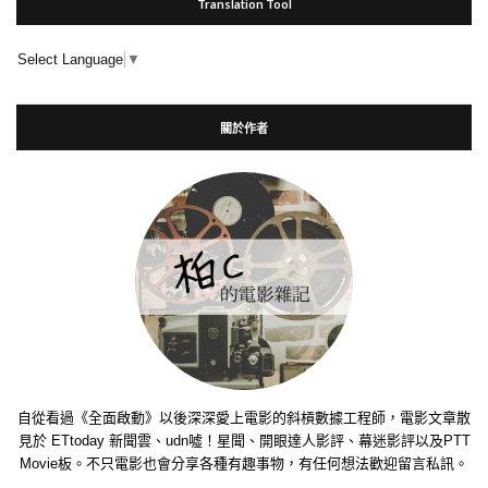
Translation Tool
Select Language
▼
關於作者
自從看過《全面啟動》以後深深愛上電影的斜槓數據工程師，電影文章散
見於 ETtoday 新聞雲、udn噓！星聞、開眼達人影評、幕迷影評以及PTT
Movie板。不只電影也會分享各種有趣事物，有任何想法歡迎留言私訊。