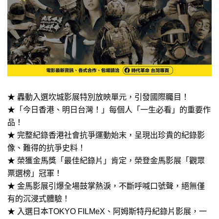
★ 轟動入選坎城影展特別放映單元，引發國際矚目！
★「今日香港、明日台灣！」每個人「一生必看」的重要作
品！
★ 完整紀錄香港社會抗爭運動始末，呈現出珍貴的紀錄影
像、難得的抗爭史料！
★ 榮獲金馬獎「最佳紀錄片」肯定，榮登金馬影展「觀眾
票選榜」冠軍！
★ 金馬影展引爆全場鼓掌熱淚，不斷呼喊口號聲，絕無僅
有的沉浸式體驗！
★ 入選日本TOKYO FILMeX、阿姆斯特丹紀錄片影展，一