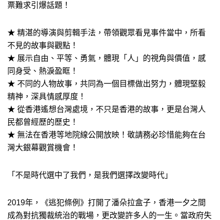
票難求引爆話題！
★ 精湛的導演與剪輯手法，帶領觀眾看見事件當中，所看
不見的故事與觀點！
★ 展示自由、平等、勇氣，體現「人」的視角與價值，感
同身受、熱淚盈眶！
★ 不同的人物故事，共同為一個目標做出努力，體現堅毅
精神，深具情感厚度！
★ 從香港遙想台灣處境，不只是香港的故事，更是台灣人
民都曾經歷的歷史！
★ 無法在香港等地院線公開放映！敬請務必珍惜能夠在台
灣大銀幕觀賞機會！
「不是時代選中了我們，是我們選擇改變時代」
2019年，《逃犯條例》打開了潘朵拉盒子，香港一夕之間
成為對抗獨裁統治的戰場，更改變許多人的一生。當政府失