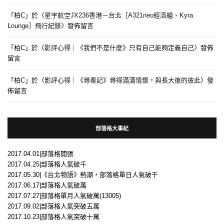
「
柏C
」於〈
星宇航空JX236香港－台北［A321neo經濟艙、Kyra
Lounge］飛行紀錄
〉發佈留言
「
柏C
」於〈
影評心得｜《我們不是什麼》只有自己能夠定義自己
〉發佈
留言
「
柏C
」於〈
影評心得｜《尋秦記》尋得滿滿情懷，與長大後的彼此
〉發
佈留言
部落格大事紀
2017.04.01|部落格開張
2017.04.25|部落格人氣破千
2017.05.30|《台北物語》熱潮，部落格單日人氣破千
2017.06.17|部落格人氣破萬
2017.07.27|部落格單月人氣破萬(13005)
2017.09.02|部落格人氣突破五萬
2017.10.23|部落格人氣突破十萬