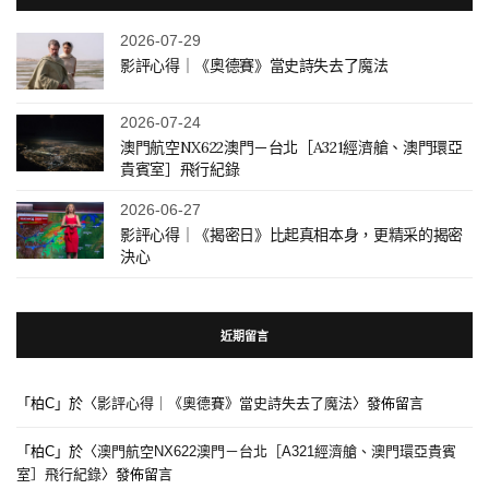
2026-07-29
影評心得｜《奧德賽》當史詩失去了魔法
2026-07-24
澳門航空NX622澳門－台北［A321經濟艙、澳門環亞
貴賓室］飛行紀錄
2026-06-27
影評心得｜《揭密日》比起真相本身，更精采的揭密
決心
近期留言
「
柏C
」於〈
影評心得｜《奧德賽》當史詩失去了魔法
〉發佈留言
「
柏C
」於〈
澳門航空NX622澳門－台北［A321經濟艙、澳門環亞貴賓
室］飛行紀錄
〉發佈留言