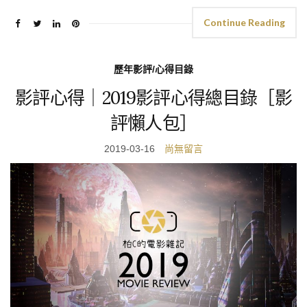
Continue Reading
歷年影評/心得目錄
影評心得｜2019影評心得總目錄［影
評懶人包］
2019-03-16
尚無留言