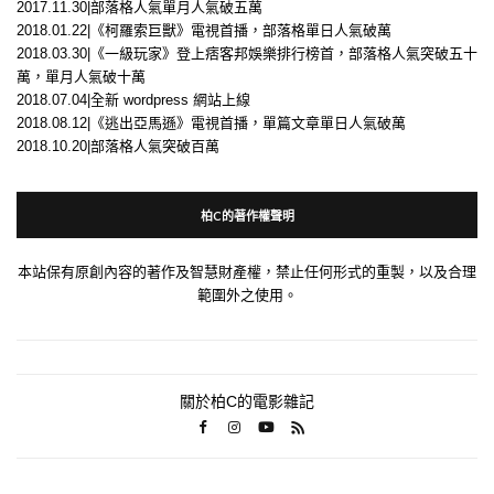
2017.11.30|部落格人氣單月人氣破五萬
2018.01.22|《柯羅索巨獸》電視首播，部落格單日人氣破萬
2018.03.30|《一級玩家》登上痞客邦娛樂排行榜首，部落格人氣突破五十
萬，單月人氣破十萬
2018.07.04|全新 wordpress 網站上線
2018.08.12|《逃出亞馬遜》電視首播，單篇文章單日人氣破萬
2018.10.20|部落格人氣突破百萬
柏C的著作權聲明
本站保有原創內容的著作及智慧財產權，禁止任何形式的重製，以及合理
範圍外之使用。
關於柏C的電影雜記