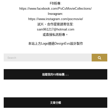
FB粉專:
https://www.facebook.com/PoCsMovieCollections/
Insragram:
https://www.instagram.com/pocmovie/
試片、合作提案請寄信至:
sam961217@hotmail.com
或直接私訊粉專。
本站上方Logo通過
DesignEvo
設計製作
Search
Search
for:
追蹤我的FB粉絲團↓↓↓
文章分類