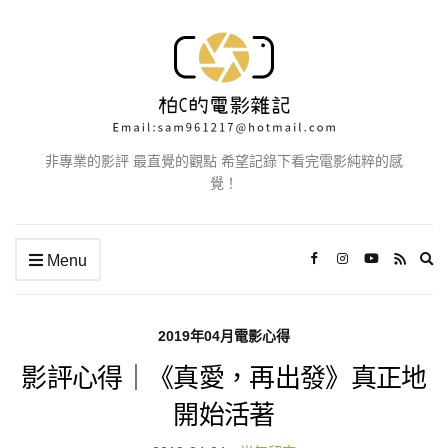
非專業的影評 最直覺的觀點 希望記錄下看完電影純粹的感
覺！
Ex
Menu
se
fo
2019年04月電影心得
影評心得｜《真愛，再出發》真正地
開始活著