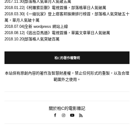
2017.11.30|部落格人氣單月人氣破五萬
2018.01.22|《柯羅索巨獸》電視首播，部落格單日人氣破萬
2018.03.30|《一級玩家》登上痞客邦娛樂排行榜首，部落格人氣突破五十
萬，單月人氣破十萬
2018.07.04|全新 wordpress 網站上線
2018.08.12|《逃出亞馬遜》電視首播，單篇文章單日人氣破萬
2018.10.20|部落格人氣突破百萬
柏C的著作權聲明
本站保有原創內容的著作及智慧財產權，禁止任何形式的重製，以及合理
範圍外之使用。
關於柏C的電影雜記