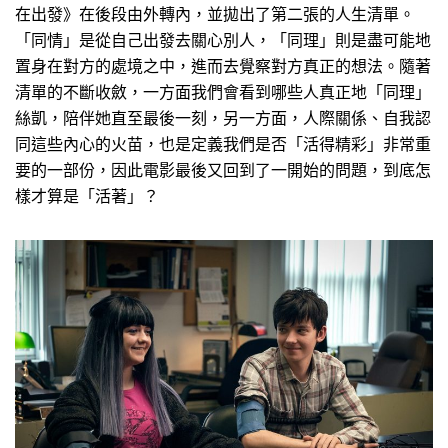
在出發》在後段由外轉內，並拋出了第二張的人生清單。
「同情」是從自己出發去關心別人，「同理」則是盡可能地
置身在對方的處境之中，進而去覺察對方真正的想法。隨著
清單的不斷收斂，一方面我們會看到哪些人真正地「同理」
絲凱，陪伴她直至最後一刻，另一方面，人際關係、自我認
同這些內心的火苗，也是定義我們是否「活得精彩」非常重
要的一部份，因此電影最後又回到了一開始的問題，到底怎
樣才算是「活著」？