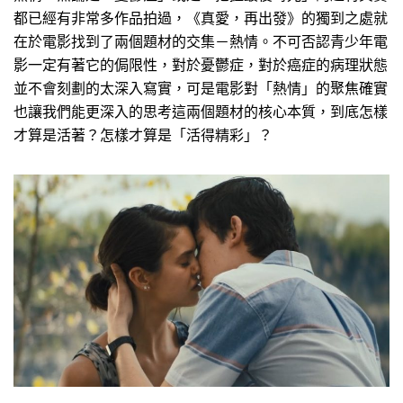
都已經有非常多作品拍過，《真愛，再出發》的獨到之處就
在於電影找到了兩個題材的交集－熱情。不可否認青少年電
影一定有著它的侷限性，對於憂鬱症，對於癌症的病理狀態
並不會刻劃的太深入寫實，可是電影對「熱情」的聚焦確實
也讓我們能更深入的思考這兩個題材的核心本質，到底怎樣
才算是活著？怎樣才算是「活得精彩」？