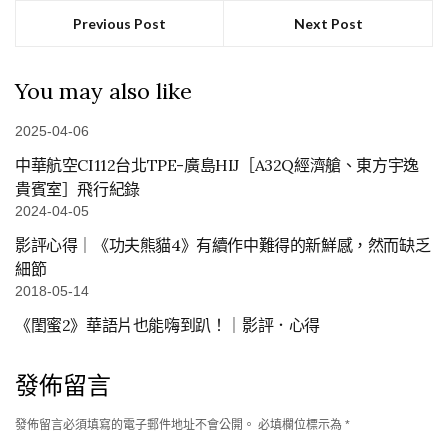
Previous Post
Next Post
You may also like
2025-04-06
中華航空CI112台北TPE-廣島HIJ［A32Q經濟艙、東方宇逸
貴賓室］飛行紀錄
2024-04-05
影評心得｜《功夫熊貓4》有續作中難得的新鮮感，然而缺乏
細節
2018-05-14
《閨蜜2》華語片也能嗨到趴！｜影評．心得
發佈留言
發佈留言必須填寫的電子郵件地址不會公開。
必填欄位標示為
*