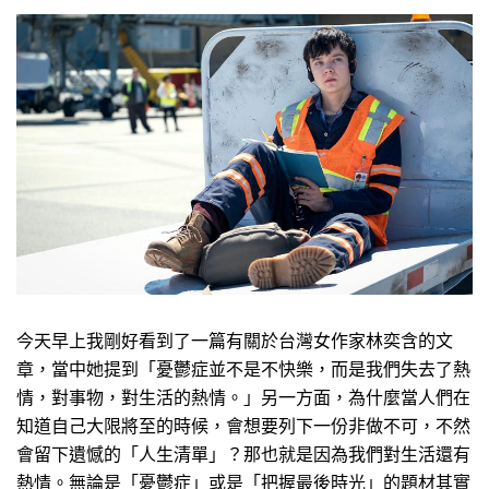
今天早上我剛好看到了一篇有關於台灣女作家林奕含的文
章，當中她提到「憂鬱症並不是不快樂，而是我們失去了熱
情，對事物，對生活的熱情。」另一方面，為什麼當人們在
知道自己大限將至的時候，會想要列下一份非做不可，不然
會留下遺憾的「人生清單」？那也就是因為我們對生活還有
熱情。無論是「憂鬱症」或是「把握最後時光」的題材其實