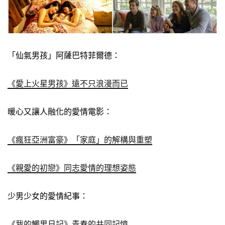
「仙氣男孩」阿薩巴特菲爾德：
《愛上火星男孩》遠不只浪漫而已
暖心又讓人融化的愛情電影：
《瘋狂亞洲富豪》「家庭」的解構與重塑
《親愛的初戀》同志愛情的理想姿態
少男少女的愛情紀事：
《我的觸男日記》青春的共同記憶