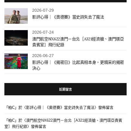
2026-07-29
影評心得｜《奧德賽》當史詩失去了魔法
2026-07-24
澳門航空NX622澳門－台北［A321經濟艙、澳門環亞
貴賓室］飛行紀錄
2026-06-27
影評心得｜《揭密日》比起真相本身，更精采的揭密
決心
近期留言
「
柏C
」於〈
影評心得｜《奧德賽》當史詩失去了魔法
〉發佈留言
「
柏C
」於〈
澳門航空NX622澳門－台北［A321經濟艙、澳門環亞貴賓
室］飛行紀錄
〉發佈留言