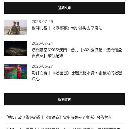
近期文章
2026-07-29
影評心得｜《奧德賽》當史詩失去了魔法
2026-07-24
澳門航空NX622澳門－台北［A321經濟艙、澳門環亞
貴賓室］飛行紀錄
2026-06-27
影評心得｜《揭密日》比起真相本身，更精采的揭密
決心
近期留言
「
柏C
」於〈
影評心得｜《奧德賽》當史詩失去了魔法
〉發佈留言