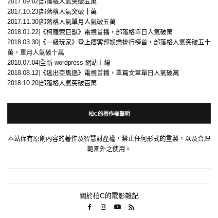
2017.09.02|部落格人氣突破五萬
2017.10.23|部落格人氣突破十萬
2017.11.30|部落格人氣單月人氣破五萬
2018.01.22|《柯羅索巨獸》電視首播，部落格單日人氣破萬
2018.03.30|《一級玩家》登上痞客邦娛樂排行榜首，部落格人氣突破五十
萬，單月人氣破十萬
2018.07.04|全新 wordpress 網站上線
2018.08.12|《逃出亞馬遜》電視首播，單篇文章單日人氣破萬
2018.10.20|部落格人氣突破百萬
柏C的著作權聲明
本站保有原創內容的著作及智慧財產權，禁止任何形式的重製，以及合理
範圍外之使用。
關於柏C的電影雜記