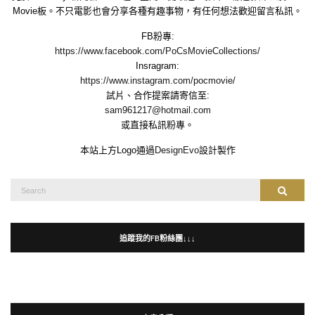
Movie板。不只電影也會分享各種有趣事物，有任何想法歡迎留言私訊。
FB粉專:
https://www.facebook.com/PoCsMovieCollections/
Insragram:
https://www.instagram.com/pocmovie/
試片、合作提案請寄信至:
sam961217@hotmail.com
或直接私訊粉專。
本站上方Logo通過
DesignEvo
設計製作
Search
Search
for:
追蹤我的FB粉絲團↓↓↓