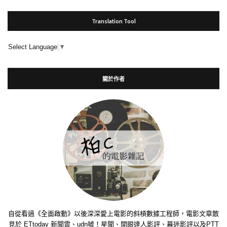
Translation Tool
Select Language
▼
關於作者
自從看過《全面啟動》以後深深愛上電影的斜槓數據工程師，電影文章散
見於 ETtoday 新聞雲、udn噓！星聞、開眼達人影評、幕迷影評以及PTT