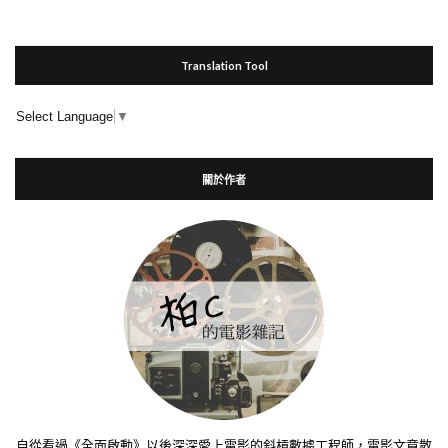
Translation Tool
Select Language
▼
關於作者
自從看過《全面啟動》以後深深愛上電影的斜槓數據工程師，電影文章散