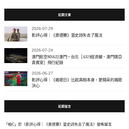
近期文章
2026-07-29
影評心得｜《奧德賽》當史詩失去了魔法
2026-07-24
澳門航空NX622澳門－台北［A321經濟艙、澳門環亞
貴賓室］飛行紀錄
2026-06-27
影評心得｜《揭密日》比起真相本身，更精采的揭密
決心
近期留言
「
柏C
」於〈
影評心得｜《奧德賽》當史詩失去了魔法
〉發佈留言