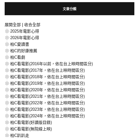
文章分類
展開全部
|
收合全部
2025年電影心得
2026年電影心得
柏C愛讀書
柏C的好康推薦
柏C看劇
柏C看電影(2016年以前，依在台上映時間區分)
柏C看電影(2017年，依在台上映時間區分)
柏C看電影(2018年，依在台上映時間區分)
柏C看電影(2019年，依在台上映時間區分)
柏C看電影(2020年，依在台上映時間區分)
柏C看電影(2021年，依在台上映時間區分)
柏C看電影(2022年，依在台上映時間區分)
柏C看電影(2023年，依在台上映時間區分)
柏C看電影(2024年，依在台上映時間區分)
柏C看電影(好讀版目錄)
柏C看電影(無院線上映)
柏C趴趴走