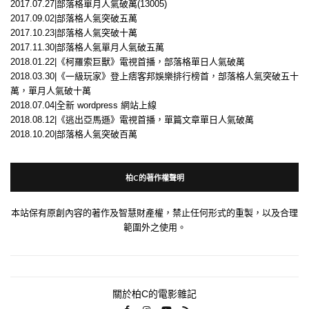
2017.07.27|部落格單月人氣破萬(13005)
2017.09.02|部落格人氣突破五萬
2017.10.23|部落格人氣突破十萬
2017.11.30|部落格人氣單月人氣破五萬
2018.01.22|《柯羅索巨獸》電視首播，部落格單日人氣破萬
2018.03.30|《一級玩家》登上痞客邦娛樂排行榜首，部落格人氣突破五十
萬，單月人氣破十萬
2018.07.04|全新 wordpress 網站上線
2018.08.12|《逃出亞馬遜》電視首播，單篇文章單日人氣破萬
2018.10.20|部落格人氣突破百萬
柏C的著作權聲明
本站保有原創內容的著作及智慧財產權，禁止任何形式的重製，以及合理
範圍外之使用。
關於柏C的電影雜記