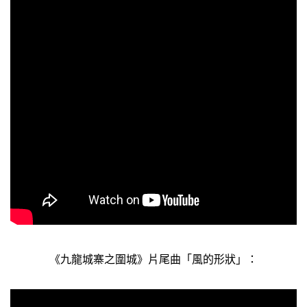
《九龍城寨之圍城》片尾曲「風的形狀」：