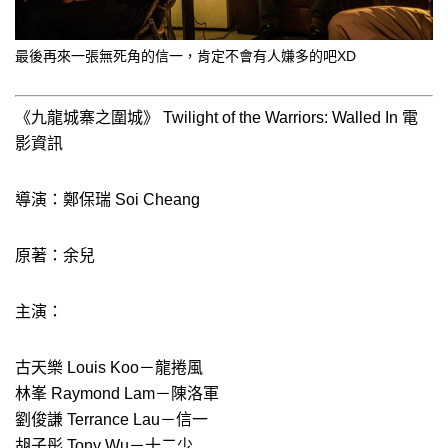
最後再來一張無死角的信一，肯定不會有人嫌多的吧XD
《九龍城寨之圍城》 Twilight of the Warriors: Walled In 電
影資訊
導演：鄭保瑞 Soi Cheang
原著：余兒
主演：
古天樂 Louis Koo－龍捲風
林峯 Raymond Lam－陳洛軍
劉俊謙 Terrance Lau－信一
胡子彤 Tony Wu－十二少