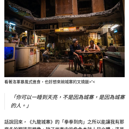
看著洛軍暴風式進食，也好想來碗城寨的叉燒飯>”<
「你可以一睡到天亮，不是因為城寨，是因為城寨
的人。」
話說回來，《九龍城寨》的「拳拳到肉」之所以能讓我有那