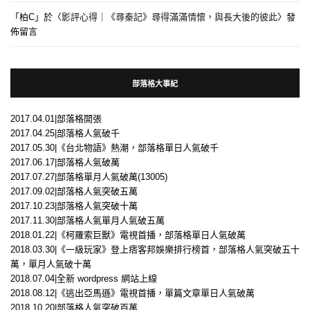
「
柏C
」於〈
影評心得｜《尋秦記》尋得滿滿情懷，與長大後的彼此
〉發
佈留言
部落格大事紀
2017.04.01|部落格開張
2017.04.25|部落格人氣破千
2017.05.30|《台北物語》熱潮，部落格單日人氣破千
2017.06.17|部落格人氣破萬
2017.07.27|部落格單月人氣破萬(13005)
2017.09.02|部落格人氣突破五萬
2017.10.23|部落格人氣突破十萬
2017.11.30|部落格人氣單月人氣破五萬
2018.01.22|《柯羅索巨獸》電視首播，部落格單日人氣破萬
2018.03.30|《一級玩家》登上痞客邦娛樂排行榜首，部落格人氣突破五十
萬，單月人氣破十萬
2018.07.04|全新 wordpress 網站上線
2018.08.12|《逃出亞馬遜》電視首播，單篇文章單日人氣破萬
2018.10.20|部落格人氣突破百萬