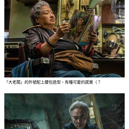
「大老闆」的外號配上腰包造型，有種可愛的感覺（？