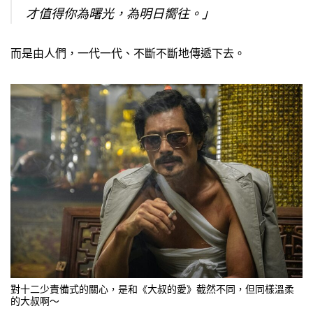
才值得你為曙光，為明日嚮往。」
而是由人們，一代一代、不斷不斷地傳遞下去。
對十二少責備式的關心，是和《大叔的愛》截然不同，但同樣溫柔
的大叔啊～