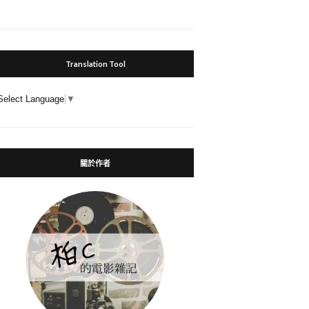
Translation Tool
Select Language
▼
關於作者