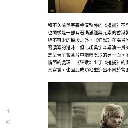
和不久前吳宇森導演執導的《追捕》不
也同樣是一部有著滿滿經典元素的香港
絕不可少的橋段之外，《狂獸》在場景
著濃濃的港味。但比起吳宇森導演一貫
是呈現了警匪片中幽暗陰冷的另一面。
情節的處理，《狂獸》少了《追捕》的
真寫實，也因此成功地塑造出不同於警