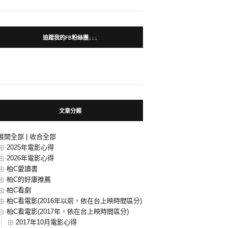
追蹤我的FB粉絲團↓↓↓
文章分類
展開全部
|
收合全部
2025年電影心得
2026年電影心得
柏C愛讀書
柏C的好康推薦
柏C看劇
柏C看電影(2016年以前，依在台上映時間區分)
柏C看電影(2017年，依在台上映時間區分)
2017年10月電影心得