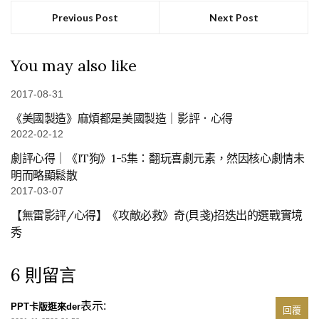
Previous Post
Next Post
You may also like
2017-08-31
《美國製造》麻煩都是美國製造｜影評．心得
2022-02-12
劇評心得｜《IT狗》1-5集：翻玩喜劇元素，然因核心劇情未
明而略顯鬆散
2017-03-07
【無雷影評/心得】《攻敵必救》奇(貝戔)招迭出的選戰實境
秀
6 則留言
表示:
PPT卡版逛來der
回覆