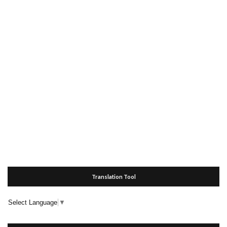
Translation Tool
Select Language
▼