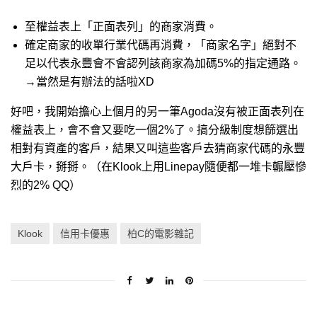
至權益表上「正面表列」的商家消費。
確定商家的收單行業代碼再消費，「商家名字」絕對不
足以代表永豐會不會認列該商家為加碼5%的指定通路。
→當然是有辦法的話啦XD
好吧，我開始擔心上個月的另一筆Agoda沒有被正面表列在
權益表上，會不會又要吃一個2%了。搞分級制度想篩選出
相對有資產的客戶，結果又叫這些客戶去猜商家代碼的永豐
大戶卡，掰掰。（在Klook上用Linepay隨便都一堆卡輾壓慘
烈的2% QQ）
Klook
信用卡優惠
柏C的電影雜記