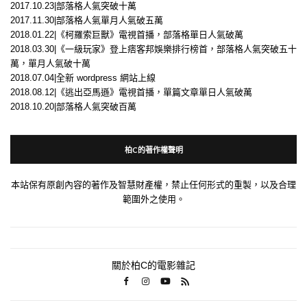
2017.10.23|部落格人氣突破十萬
2017.11.30|部落格人氣單月人氣破五萬
2018.01.22|《柯羅索巨獸》電視首播，部落格單日人氣破萬
2018.03.30|《一級玩家》登上痞客邦娛樂排行榜首，部落格人氣突破五十
萬，單月人氣破十萬
2018.07.04|全新 wordpress 網站上線
2018.08.12|《逃出亞馬遜》電視首播，單篇文章單日人氣破萬
2018.10.20|部落格人氣突破百萬
柏C的著作權聲明
本站保有原創內容的著作及智慧財產權，禁止任何形式的重製，以及合理
範圍外之使用。
關於柏C的電影雜記