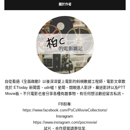
關於作者
自從看過《全面啟動》以後深深愛上電影的斜槓數據工程師，電影文章散
見於 ETtoday 新聞雲、udn噓！星聞、開眼達人影評、幕迷影評以及PTT
Movie板。不只電影也會分享各種有趣事物，有任何想法歡迎留言私訊。
FB粉專:
https://www.facebook.com/PoCsMovieCollections/
Insragram:
https://www.instagram.com/pocmovie/
試片、合作提案請寄信至: