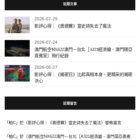
近期文章
2026-07-29
影評心得｜《奧德賽》當史詩失去了魔法
2026-07-24
澳門航空NX622澳門－台北［A321經濟艙、澳門環亞
貴賓室］飛行紀錄
2026-06-27
影評心得｜《揭密日》比起真相本身，更精采的揭密
決心
近期留言
「
柏C
」於〈
影評心得｜《奧德賽》當史詩失去了魔法
〉發佈留言
「
柏C
」於〈
澳門航空NX622澳門－台北［A321經濟艙、澳門環亞貴賓