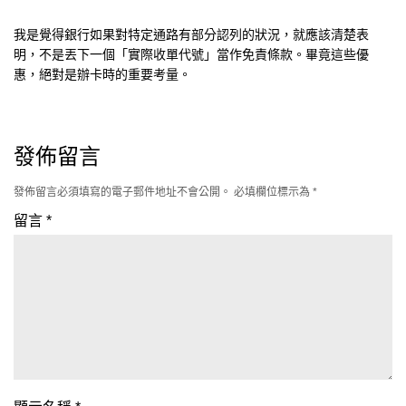
我是覺得銀行如果對特定通路有部分認列的狀況，就應該清楚表
明，不是丟下一個「實際收單代號」當作免責條款。畢竟這些優
惠，絕對是辦卡時的重要考量。
發佈留言
發佈留言必須填寫的電子郵件地址不會公開。
必填欄位標示為
*
留言
*