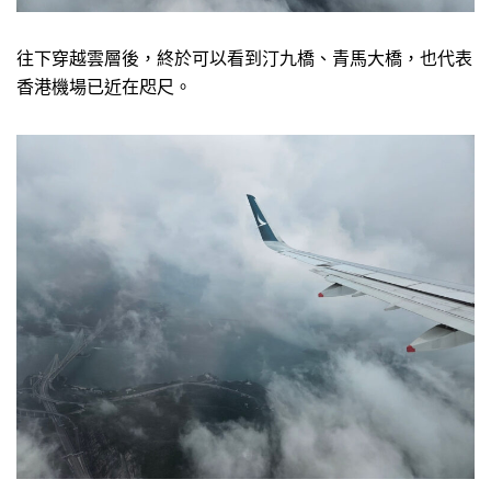
往下穿越雲層後，終於可以看到汀九橋、青馬大橋，也代表
香港機場已近在咫尺。