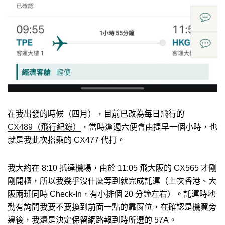
在我出發的時候（四月），目前已改為每日飛行的
CX489（飛行紀錄）
，當時逢週六便會由提早一個小時，也
就是我此次搭乘的 CX477 代打。
我大約在 8:10 抵達機場，由於 11:05 飛大阪的 CX565 才剛
剛開櫃，所以我幾乎沒什麼等到就完成託運（上次香港、大
阪兩班同時 Check-In，有小排個 20 分鐘左右）。託運時地
勤有詢問我要不要換到前面一點的靠窗位，在確認是機翼旁
邊後，我還是決定保留網路報到時所選的 57A。