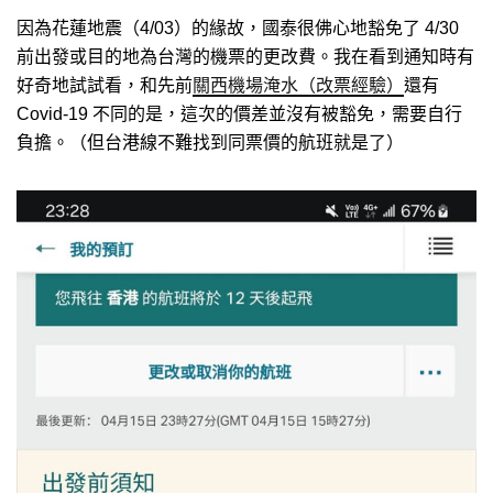
因為花蓮地震（4/03）的緣故，國泰很佛心地豁免了 4/30
前出發或目的地為台灣的機票的更改費。我在看到通知時有
好奇地試試看，和先前
關西機場淹水（改票經驗）
還有
Covid-19 不同的是，這次的價差並沒有被豁免，需要自行
負擔。（但台港線不難找到同票價的航班就是了）