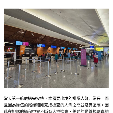
當天第一航廈過完安檢，準備要出境的排隊人龍非常長，而
且因為隊伍的尾端和剛完成檢查的人潮之間並沒有區隔，因
此在排隊的過程中會不斷有人插進來，差勁的動線規劃真的