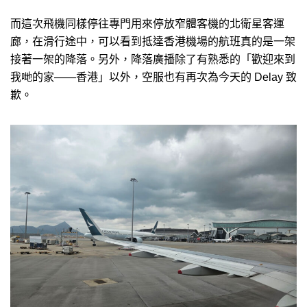
而這次飛機同樣停往專門用來停放窄體客機的北衛星客運
廊，在滑行途中，可以看到抵達香港機場的航班真的是一架
接著一架的降落。另外，降落廣播除了有熟悉的「歡迎來到
我哋的家——香港」以外，空服也有再次為今天的 Delay 致
歉。