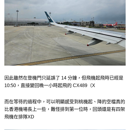
因此雖然在登機門只延誤了 14 分鐘，但飛機起飛時已經是
10:50，直接變回晚一小時起飛的 CX489（X
而在等待的過程中，可以明顯感受到桃機起、降的空檔真的
比香港機場長上一些，難怪排到第一位時，回頭還是有四架
飛機在排隊XD