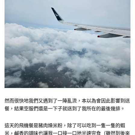
然而很快地我們又遇到了一陣亂流，本以為會因此影響到送
餐，結果空服們還是一下子就送到了我所在的最後幾排。
這天的飛機餐是豬肉燥米粉，除了可以吃到一隻一隻的蝦
米，鹹香的調味也讓我一口接一口地光速完食（雖然到後來