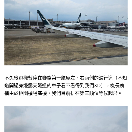
不久後飛機暫停在聯絡第一航廈左、右兩側的滑行道（不知
道開過旁邊露天隧道的車子看不看得到我們XD），機長廣
播由於桃園機場塞機，我們目前排在第三順位等候起飛。