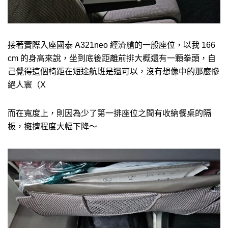
接著實際入座國泰 A321neo 經濟艙的一般座位，以我 166
cm 的身高來說，坐到底後距離前排大概還有一顆拳頭，自
己覺得這個椅距在短途航班是還可以，沒有想像中的那麼慘
絕人寰（X
而在寬度上，則因為少了第一排座位之間有收納餐桌的隔
板，擁擠程度大幅下降～