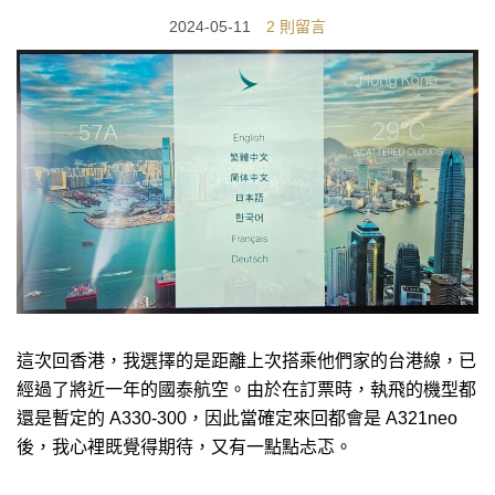
2024-05-11
2 則留言
這次回香港，我選擇的是距離上次搭乘他們家的台港線，已
經過了將近一年的國泰航空。由於在訂票時，執飛的機型都
還是暫定的 A330-300，因此當確定來回都會是 A321neo
後，我心裡既覺得期待，又有一點點忐忑。