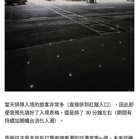
當天排隊入境的旅客非常多（直接排到紅龍入口），因此即
便我預先填好了入境表格，還是排了 30 分鐘左右（期間有
持續加開櫃台消化人潮）。
而我這次原本就有打算申請香港的訪港常客e-道，未來從機