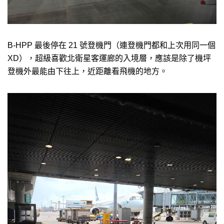
B-HPP 最後停在 21 號登機門（連登機門都和上次用同一個
XD），超級喜歡北衛星客運廊的入境層，應該是除了機坪
登機外最能由下往上，近距離看飛機的地方。