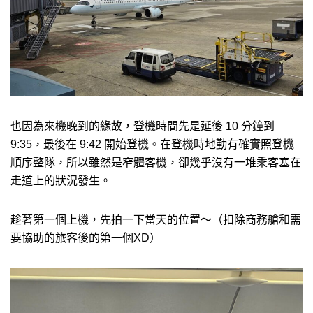
也因為來機晚到的緣故，登機時間先是延後 10 分鐘到
9:35，最後在 9:42 開始登機。在登機時地勤有確實照登機
順序整隊，所以雖然是窄體客機，卻幾乎沒有一堆乘客塞在
走道上的狀況發生。
趁著第一個上機，先拍一下當天的位置～（扣除商務艙和需
要協助的旅客後的第一個XD）