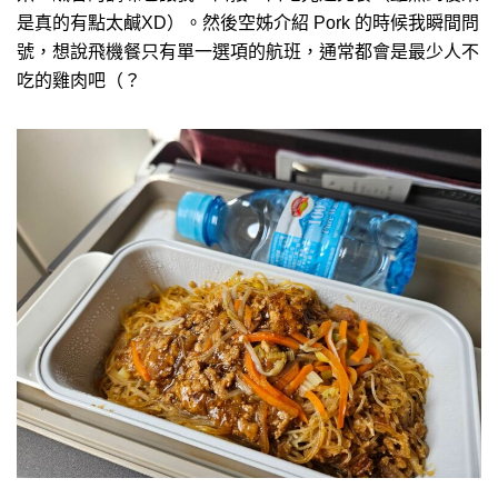
是真的有點太鹹XD）。然後空姊介紹 Pork 的時候我瞬間問
號，想說飛機餐只有單一選項的航班，通常都會是最少人不
吃的雞肉吧（？