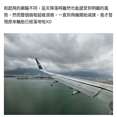
和起飛的顛簸不同，這天降落時雖然也能感受到明顯的風
勢，然而整個過程超級滑順，一直到飛機開始減速，我才發
現原來輪胎已經落地啦XD