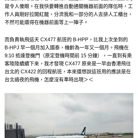
是令人傻眼。在我快要轉進自動通關機器前面的隊伍時，工
作人員剛好拉開紅龍，分流我和一部分的人去排人工櫃台，
不然可能還得在機器前面等上一陣子。
而負責執飛這天 CX477 航班的 B-HPP，比我上次坐到的
B-HPJ 早一個月加入國泰，機齡為一年又一個月。飛機在
9:10 抵達登機門（原定登機時間前 15 分鐘），一直到有乘
客陸陸續續下來，我才發現 CX477 原來是一早由香港飛往
台北的 CX422 的回程航班，本來還想說這班用的應該是在
台北過夜的飛機，怎麼沒有準時出現＞＜