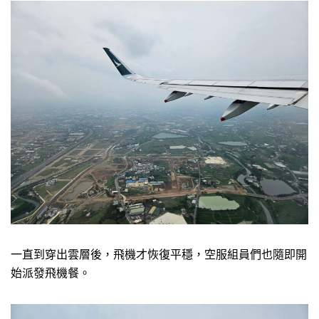
一直到穿出雲層後，飛機才恢復平穩，空服組員們也隨即開
始派發飛機餐。