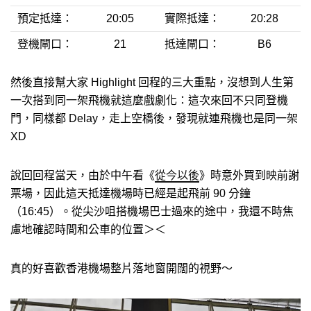
預定抵達：
20:05
實際抵達：
20:28
登機閘口：
21
抵達閘口：
B6
然後直接幫大家 Highlight 回程的三大重點，沒想到人生第
一次搭到同一架飛機就這麼戲劇化：這次來回不只同登機
門，同樣都 Delay，走上空橋後，發現就連飛機也是同一架
XD
說回回程當天，由於中午看《
從今以後
》時意外買到映前謝
票場，因此這天抵達機場時已經是起飛前 90 分鐘
（16:45）。從尖沙咀搭機場巴士過來的途中，我還不時焦
慮地確認時間和公車的位置＞＜
真的好喜歡香港機場整片落地窗開闊的視野～