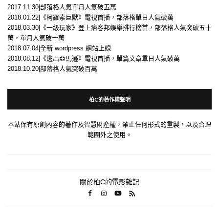
2017.11.30|部落格人氣單月人氣破五萬
2018.01.22|《柯羅索巨獸》電視首播，部落格單日人氣破萬
2018.03.30|《一級玩家》登上痞客邦娛樂排行榜首，部落格人氣突破五十
萬，單月人氣破十萬
2018.07.04|全新 wordpress 網站上線
2018.08.12|《逃出亞馬遜》電視首播，單篇文章單日人氣破萬
2018.10.20|部落格人氣突破百萬
柏C的著作權聲明
本站保有原創內容的著作及智慧財產權，禁止任何形式的重製，以及合理
範圍外之使用。
關於柏C的電影雜記