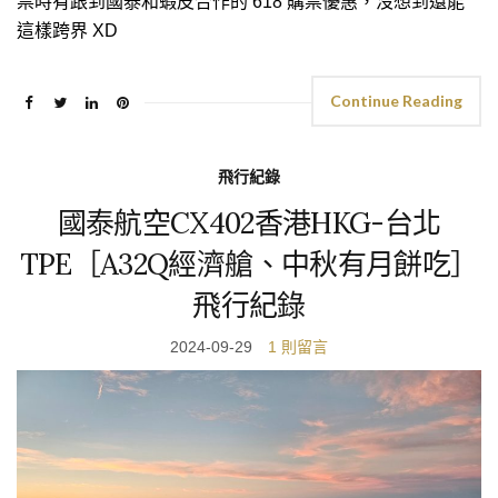
票時有跟到國泰和蝦皮合作的 618 購票優惠，沒想到還能
這樣跨界 XD
Continue Reading
飛行紀錄
國泰航空CX402香港HKG-台北
TPE［A32Q經濟艙、中秋有月餅吃］
飛行紀錄
2024-09-29
1 則留言