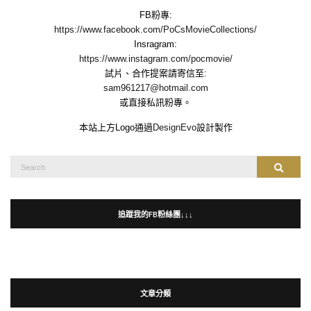
FB粉專:
https://www.facebook.com/PoCsMovieCollections/
Insragram:
https://www.instagram.com/pocmovie/
試片、合作提案請寄信至:
sam961217@hotmail.com
或直接私訊粉專。
本站上方Logo通過
DesignEvo
設計製作
Search
Search
for:
追蹤我的FB粉絲團↓↓↓
文章分類