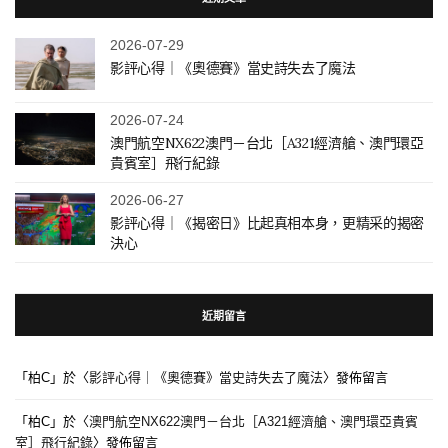
2026-07-29
影評心得｜《奧德賽》當史詩失去了魔法
2026-07-24
澳門航空NX622澳門－台北［A321經濟艙、澳門環亞
貴賓室］飛行紀錄
2026-06-27
影評心得｜《揭密日》比起真相本身，更精采的揭密
決心
近期留言
「
柏C
」於〈
影評心得｜《奧德賽》當史詩失去了魔法
〉發佈留言
「
柏C
」於〈
澳門航空NX622澳門－台北［A321經濟艙、澳門環亞貴賓
室］飛行紀錄
〉發佈留言