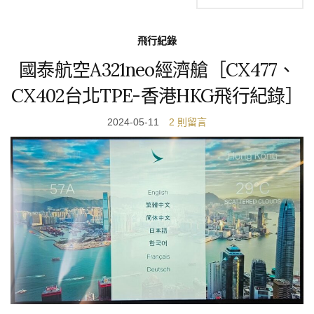
飛行紀錄
國泰航空A321neo經濟艙［CX477、
CX402台北TPE-香港HKG飛行紀錄］
2024-05-11
2 則留言