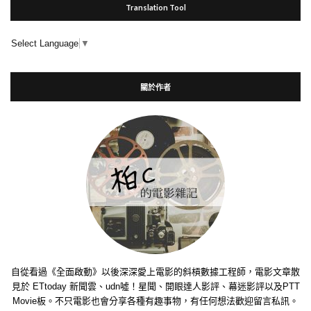
Translation Tool
Select Language
▼
關於作者
自從看過《全面啟動》以後深深愛上電影的斜槓數據工程師，電影文章散
見於 ETtoday 新聞雲、udn噓！星聞、開眼達人影評、幕迷影評以及PTT
Movie板。不只電影也會分享各種有趣事物，有任何想法歡迎留言私訊。