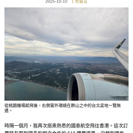
2025-10-10
1 則留言
從桃園機場起飛後，右側窗外環繞在群山之中的台北盆地一覽無
遺。
時隔一個月，我再次搭乘熟悉的國泰航空飛往香港。這次訂