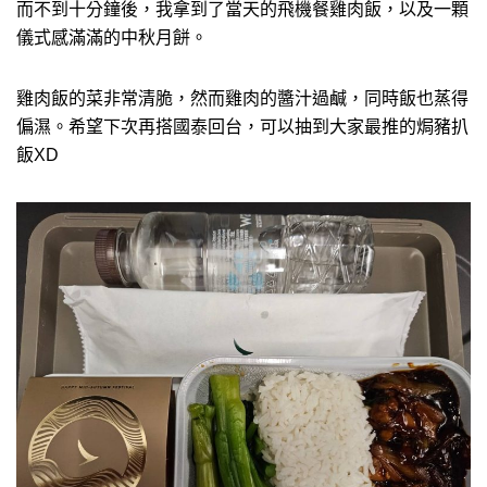
而不到十分鐘後，我拿到了當天的飛機餐雞肉飯，以及一顆
儀式感滿滿的中秋月餅。
雞肉飯的菜非常清脆，然而雞肉的醬汁過鹹，同時飯也蒸得
偏濕。希望下次再搭國泰回台，可以抽到大家最推的焗豬扒
飯XD