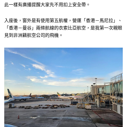
此一樣有廣播提醒大家先不用扣上安全帶。
入座後，窗外是有使用第五航權，營運「香港－馬尼拉」、
「香港－曼谷」兩條航線的衣索比亞航空，是我第一次親眼
見到非洲籍航空公司的飛機。