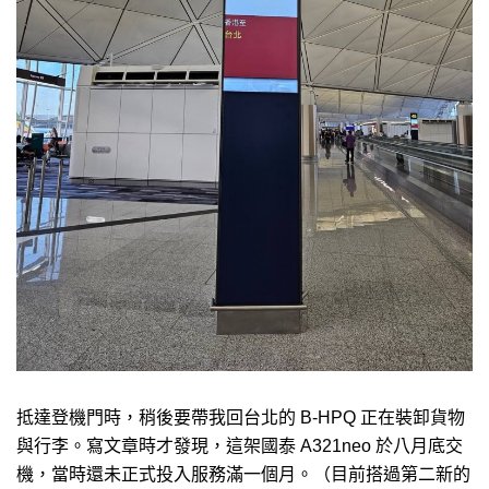
抵達登機門時，稍後要帶我回台北的 B-HPQ 正在裝卸貨物
與行李。寫文章時才發現，這架國泰 A321neo 於八月底交
機，當時還未正式投入服務滿一個月。（目前搭過第二新的