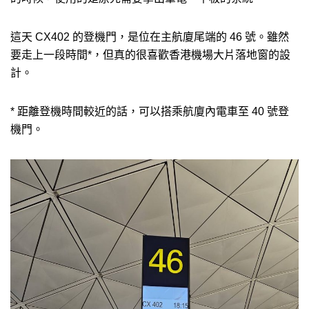
這天 CX402 的登機門，是位在主航廈尾端的 46 號。雖然
要走上一段時間*，但真的很喜歡香港機場大片落地窗的設
計。
* 距離登機時間較近的話，可以搭乘航廈內電車至 40 號登
機門。