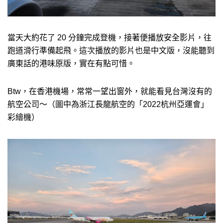
當天大約花了 20 分鐘完成登機，接著便播放安全影片，往
跑道滑行準備起飛。這次播放的影片也是中文版，沒能聽到
廣東話的港味原版，實在有點可惜。
Btw，在香港機場，常常一望出窗外，就能看見台灣沒有的
航空公司～（圖中為浙江長龍航空的「2022杭州亞運會」
彩繪機）