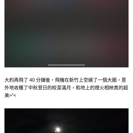
大約再飛了 40 分鐘後，飛機在新竹上空繞了一個大圈，意
外地收穫了中秋翌日的皎潔滿月，和地上的燈火相映真的超
美>”<