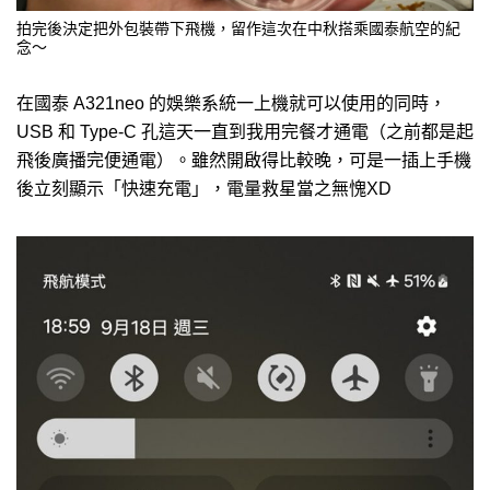
拍完後決定把外包裝帶下飛機，留作這次在中秋搭乘國泰航空的紀
念～
在國泰 A321neo 的娛樂系統一上機就可以使用的同時，
USB 和 Type-C 孔這天一直到我用完餐才通電（之前都是起
飛後廣播完便通電）。雖然開啟得比較晚，可是一插上手機
後立刻顯示「快速充電」，電量救星當之無愧XD