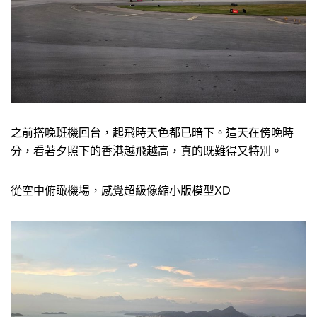
之前搭晚班機回台，起飛時天色都已暗下。這天在傍晚時
分，看著夕照下的香港越飛越高，真的既難得又特別。
從空中俯瞰機場，感覺超級像縮小版模型XD