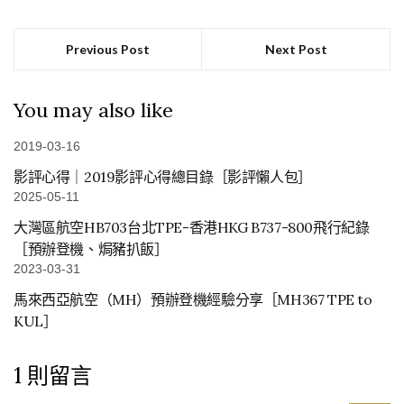
Previous Post
Next Post
You may also like
2019-03-16
影評心得｜2019影評心得總目錄［影評懶人包］
2025-05-11
大灣區航空HB703台北TPE-香港HKG B737-800飛行紀錄
［預辦登機、焗豬扒飯］
2023-03-31
馬來西亞航空（MH）預辦登機經驗分享［MH367 TPE to
KUL］
1 則留言