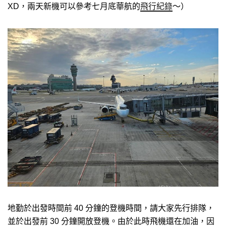
XD，兩天新機可以參考七月底華航的
飛行紀錄
～）
地勤於出發時間前 40 分鐘的登機時間，請大家先行排隊，
並於出發前 30 分鐘開放登機。由於此時飛機還在加油，因