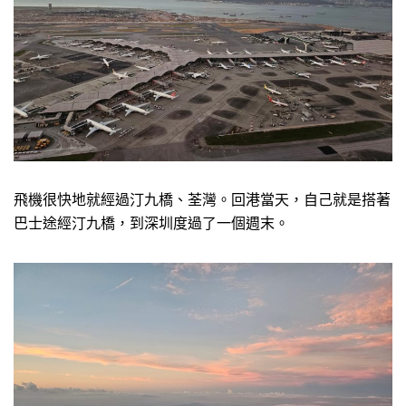
飛機很快地就經過汀九橋、荃灣。回港當天，自己就是搭著
巴士途經汀九橋，到深圳度過了一個週末。