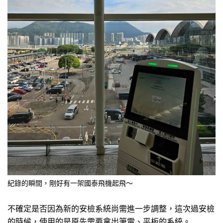
紀錄的瞬間，剛好有一架國泰飛機起飛～
不確定是否因為新的安檢系統尚需進一步調整，這次過安檢
的時候，使用的是原先需要拿出筆電、平板的系統。