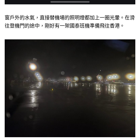
窗戶外的水氣，直接替機場的照明燈都加上一圈光暈。在滑
往登機門的途中，剛好有一架國泰班機準備飛往香港。