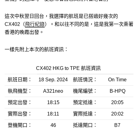
這次中秋翌日回台，我選擇的航班是已搭過好幾次的
CX402（
飛行紀錄
）。和以往不同的是，這是我第一次乘著
香港的晚霞出發。
一樣先附上本次的航班資訊：
CX402 HKG to TPE 航班資訊
航班日期：
18 Sep. 2024
航班情況：
On Time
執飛機型：
A321neo
機尾編號：
B-HPQ
預定出發：
18:15
預定抵達：
20:05
實際出發：
18:11
實際抵達：
20:02
登機閘口：
46
抵達閘口：
B7