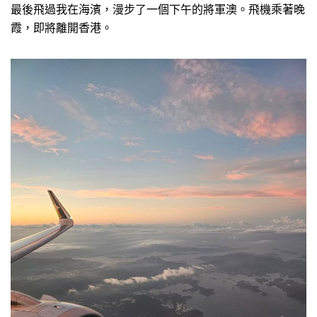
最後飛過我在海濱，漫步了一個下午的將軍澳。飛機乘著晚
霞，即將離開香港。