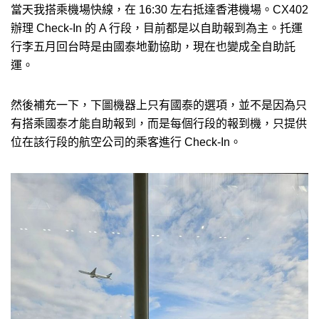
當天我搭乘機場快線，在 16:30 左右抵達香港機場。CX402
辦理 Check-In 的 A 行段，目前都是以自助報到為主。托運
行李五月回台時是由國泰地勤協助，現在也變成全自助託
運。
然後補充一下，下圖機器上只有國泰的選項，並不是因為只
有搭乘國泰才能自助報到，而是每個行段的報到機，只提供
位在該行段的航空公司的乘客進行 Check-In。