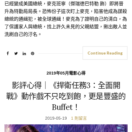
已經變成美國總統，麥克班寧（傑瑞德巴特勒 飾）即將晉
升為特勤局局長。恐怖份子這次盯上麥克，陷害他成為謀殺
總統的通緝犯，被全球通緝！麥克為了證明自己的清白，為
了保護家人與總統，找上許久未見的父親結盟，揪出敵人並
洗刷自己的汙名。
Continue Reading
2019年05月電影心得
影評心得｜《捍衛任務3：全面開
戰》動作戲不只吃到飽，更是豐盛的
Buffet！
2019-05-19
1 則留言