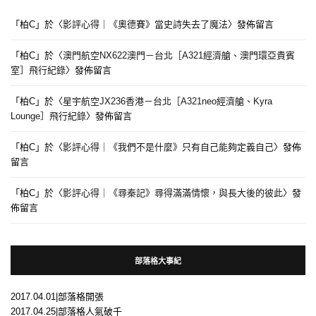
「
柏C
」於〈
影評心得｜《奧德賽》當史詩失去了魔法
〉發佈留言
「
柏C
」於〈
澳門航空NX622澳門－台北［A321經濟艙、澳門環亞貴賓
室］飛行紀錄
〉發佈留言
「
柏C
」於〈
星宇航空JX236香港－台北［A321neo經濟艙、Kyra
Lounge］飛行紀錄
〉發佈留言
「
柏C
」於〈
影評心得｜《我們不是什麼》只有自己能夠定義自己
〉發佈
留言
「
柏C
」於〈
影評心得｜《尋秦記》尋得滿滿情懷，與長大後的彼此
〉發
佈留言
部落格大事紀
2017.04.01|部落格開張
2017.04.25|部落格人氣破千