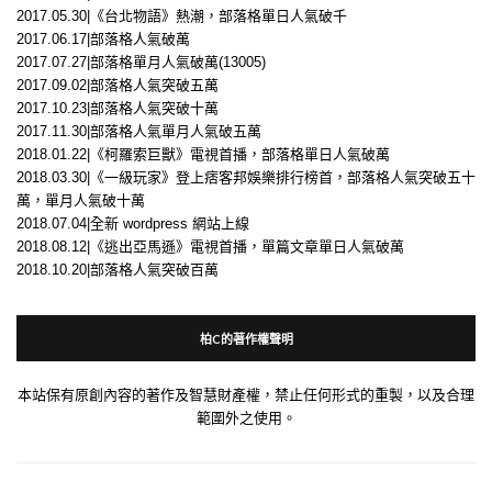
2017.05.30|《台北物語》熱潮，部落格單日人氣破千
2017.06.17|部落格人氣破萬
2017.07.27|部落格單月人氣破萬(13005)
2017.09.02|部落格人氣突破五萬
2017.10.23|部落格人氣突破十萬
2017.11.30|部落格人氣單月人氣破五萬
2018.01.22|《柯羅索巨獸》電視首播，部落格單日人氣破萬
2018.03.30|《一級玩家》登上痞客邦娛樂排行榜首，部落格人氣突破五十
萬，單月人氣破十萬
2018.07.04|全新 wordpress 網站上線
2018.08.12|《逃出亞馬遜》電視首播，單篇文章單日人氣破萬
2018.10.20|部落格人氣突破百萬
柏C的著作權聲明
本站保有原創內容的著作及智慧財產權，禁止任何形式的重製，以及合理
範圍外之使用。