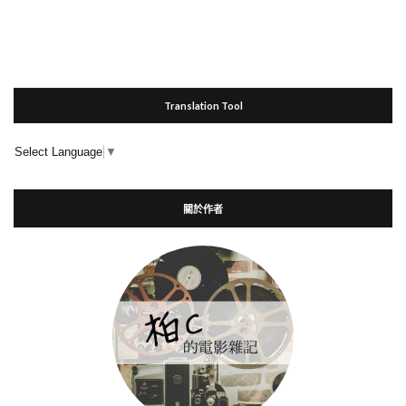
Translation Tool
Select Language
▼
關於作者