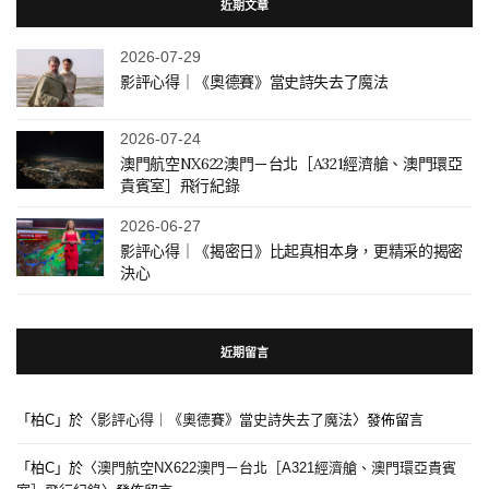
近期文章
2026-07-29
影評心得｜《奧德賽》當史詩失去了魔法
2026-07-24
澳門航空NX622澳門－台北［A321經濟艙、澳門環亞
貴賓室］飛行紀錄
2026-06-27
影評心得｜《揭密日》比起真相本身，更精采的揭密
決心
近期留言
「
柏C
」於〈
影評心得｜《奧德賽》當史詩失去了魔法
〉發佈留言
「
柏C
」於〈
澳門航空NX622澳門－台北［A321經濟艙、澳門環亞貴賓