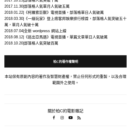
2017.10.23|部落格人氣突破十萬
2017.11.30|部落格人氣單月人氣破五萬
2018.01.22|《柯羅索巨獸》電視首播，部落格單日人氣破萬
2018.03.30|《一級玩家》登上痞客邦娛樂排行榜首，部落格人氣突破五十
萬，單月人氣破十萬
2018.07.04|全新 wordpress 網站上線
2018.08.12|《逃出亞馬遜》電視首播，單篇文章單日人氣破萬
2018.10.20|部落格人氣突破百萬
柏C的著作權聲明
本站保有原創內容的著作及智慧財產權，禁止任何形式的重製，以及合理
範圍外之使用。
關於柏C的電影雜記