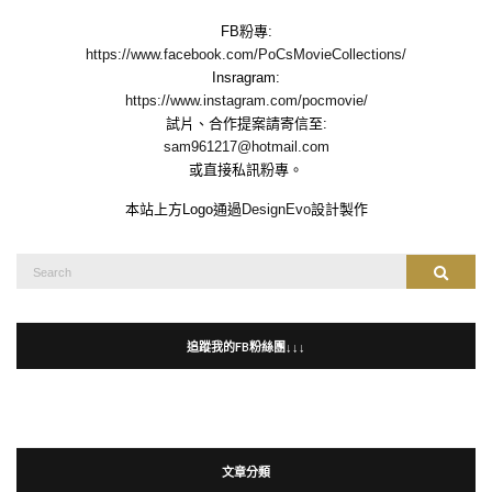
FB粉專:
https://www.facebook.com/PoCsMovieCollections/
Insragram:
https://www.instagram.com/pocmovie/
試片、合作提案請寄信至:
sam961217@hotmail.com
或直接私訊粉專。
本站上方Logo通過
DesignEvo
設計製作
Search
Search
for:
追蹤我的FB粉絲團↓↓↓
文章分類