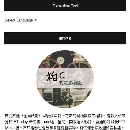
Translation Tool
Select Language
▼
關於作者
自從看過《全面啟動》以後深深愛上電影的斜槓數據工程師，電影文章散
見於 ETtoday 新聞雲、udn噓！星聞、開眼達人影評、幕迷影評以及PTT
Movie板。不只電影也會分享各種有趣事物，有任何想法歡迎留言私訊。