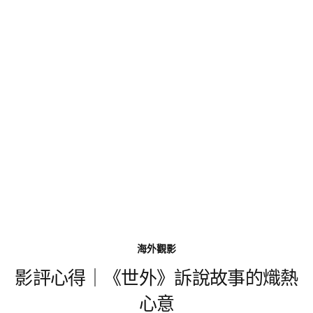
海外觀影
影評心得｜《世外》訴說故事的熾熱
心意