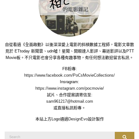
自從看過《全面啟動》以後深深愛上電影的斜槓數據工程師，電影文章散
見於 ETtoday 新聞雲、udn噓！星聞、開眼達人影評、幕迷影評以及PTT
Movie板。不只電影也會分享各種有趣事物，有任何想法歡迎留言私訊。
FB粉專:
https://www.facebook.com/PoCsMovieCollections/
Insragram:
https://www.instagram.com/pocmovie/
試片、合作提案請寄信至:
sam961217@hotmail.com
或直接私訊粉專。
本站上方Logo通過
DesignEvo
設計製作
Search
Search