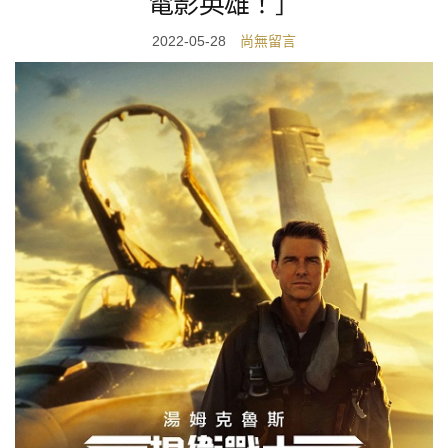
電影英雄！］
2022-05-28
尚無留言