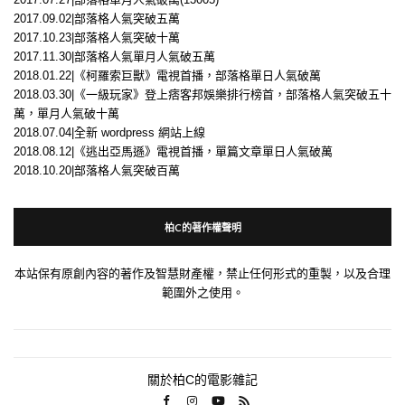
2017.09.02|部落格人氣突破五萬
2017.10.23|部落格人氣突破十萬
2017.11.30|部落格人氣單月人氣破五萬
2018.01.22|《柯羅索巨獸》電視首播，部落格單日人氣破萬
2018.03.30|《一級玩家》登上痞客邦娛樂排行榜首，部落格人氣突破五十
萬，單月人氣破十萬
2018.07.04|全新 wordpress 網站上線
2018.08.12|《逃出亞馬遜》電視首播，單篇文章單日人氣破萬
2018.10.20|部落格人氣突破百萬
柏C的著作權聲明
本站保有原創內容的著作及智慧財產權，禁止任何形式的重製，以及合理
範圍外之使用。
關於柏C的電影雜記