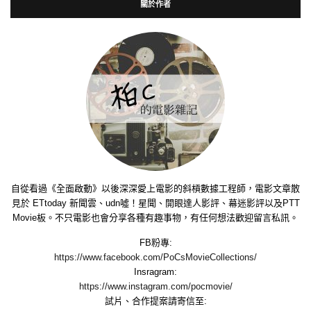
關於作者
自從看過《全面啟動》以後深深愛上電影的斜槓數據工程師，電影文章散
見於 ETtoday 新聞雲、udn噓！星聞、開眼達人影評、幕迷影評以及PTT
Movie板。不只電影也會分享各種有趣事物，有任何想法歡迎留言私訊。
FB粉專:
https://www.facebook.com/PoCsMovieCollections/
Insragram:
https://www.instagram.com/pocmovie/
試片、合作提案請寄信至: