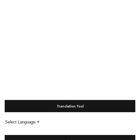
Translation Tool
Select Language
▼