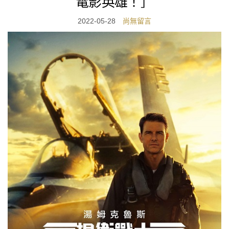
電影英雄！］
2022-05-28
尚無留言