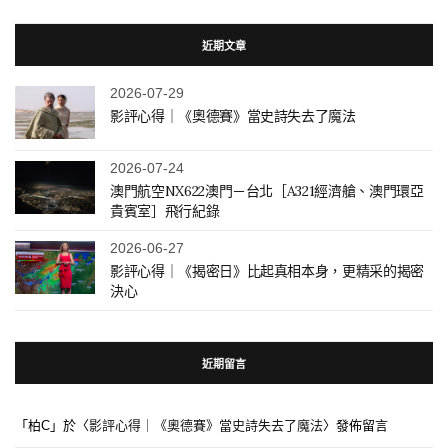
近期文章
2026-07-29
影評心得｜《奧德賽》當史詩失去了魔法
2026-07-24
澳門航空NX622澳門－台北［A321經濟艙、澳門環亞
貴賓室］飛行紀錄
2026-06-27
影評心得｜《揭密日》比起真相本身，更精采的揭密
決心
近期留言
「
柏C
」於〈
影評心得｜《奧德賽》當史詩失去了魔法
〉發佈留言