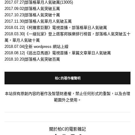
2017.07.27|部落格單月人氣破萬(13005)
2017.09.02|部落格人氣突破五萬
2017.10.23|部落格人氣突破十萬
2017.11.30|部落格人氣單月人氣破五萬
2018.01.22|《柯羅索巨獸》電視首播，部落格單日人氣破萬
2018.03.30|《一級玩家》登上痞客邦娛樂排行榜首，部落格人氣突破五十
萬，單月人氣破十萬
2018.07.04|全新 wordpress 網站上線
2018.08.12|《逃出亞馬遜》電視首播，單篇文章單日人氣破萬
2018.10.20|部落格人氣突破百萬
柏C的著作權聲明
本站保有原創內容的著作及智慧財產權，禁止任何形式的重製，以及合理
範圍外之使用。
關於柏C的電影雜記