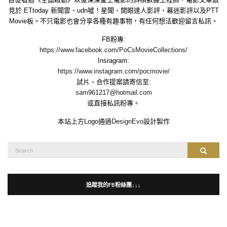
見於 ETtoday 新聞雲、udn噓！星聞、開眼達人影評、幕迷影評以及PTT
Movie板。不只電影也會分享各種有趣事物，有任何想法歡迎留言私訊。
FB粉專:
https://www.facebook.com/PoCsMovieCollections/
Insragram:
https://www.instagram.com/pocmovie/
試片、合作提案請寄信至:
sam961217@hotmail.com
或直接私訊粉專。
本站上方Logo通過
DesignEvo
設計製作
Search
Search
for:
追蹤我的FB粉絲團↓↓↓