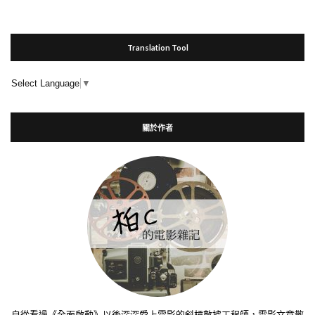
Translation Tool
Select Language
▼
關於作者
自從看過《全面啟動》以後深深愛上電影的斜槓數據工程師，電影文章散