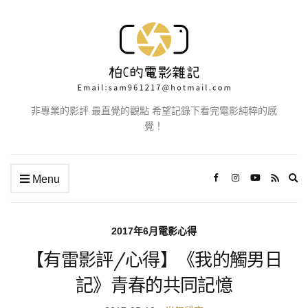
非專業的影評 最直覺的觀點 希望記錄下看完電影純粹的感
覺！
Ex
Menu
se
fo
2017年6月電影心得
【有雷影評/心得】《我的觸男日
記》青春的共同記憶