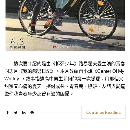
這次要介紹的是由《拆彈少年》路易霍夫曼主演的青春
同志片《我的觸男日記》。本片改編自小說《Center Of My
World》，故事描述高中男生菲爾的第一次戀愛。用那個又
甜蜜又心痛的夏天，探討成長、青春期、嫉妒、友誼與愛這
些你我青春年少都曾有過的困擾。
Continue Reading