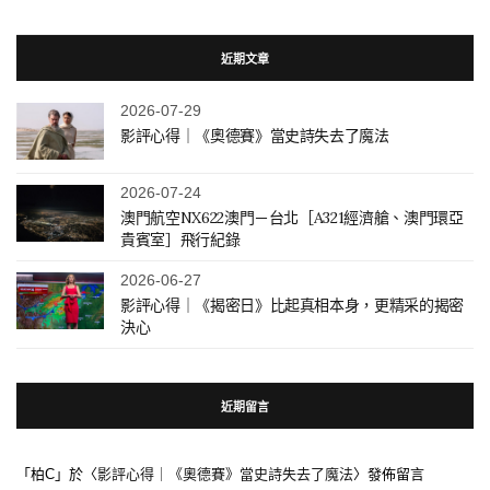
近期文章
2026-07-29
影評心得｜《奧德賽》當史詩失去了魔法
2026-07-24
澳門航空NX622澳門－台北［A321經濟艙、澳門環亞
貴賓室］飛行紀錄
2026-06-27
影評心得｜《揭密日》比起真相本身，更精采的揭密
決心
近期留言
「
柏C
」於〈
影評心得｜《奧德賽》當史詩失去了魔法
〉發佈留言