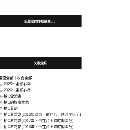
追蹤我的FB粉絲團↓↓↓
文章分類
展開全部
|
收合全部
2025年電影心得
2026年電影心得
柏C愛讀書
柏C的好康推薦
柏C看劇
柏C看電影(2016年以前，依在台上映時間區分)
柏C看電影(2017年，依在台上映時間區分)
柏C看電影(2018年，依在台上映時間區分)