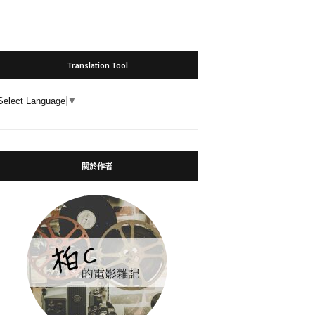
Translation Tool
Select Language
▼
關於作者