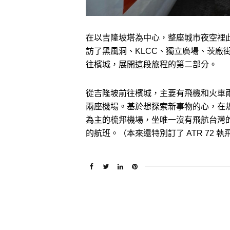
在以吉隆坡塔為中心，整座城市夜空裡此
訪了黑風洞、KLCC、獨立廣場、茨廠
往檳城，展開這段旅程的第二部分。
從吉隆坡前往檳城，主要有飛機和火車兩
兩座機場。基於想探索新事物的心，在
為主的梳邦機場，坐唯一沒有飛航台灣
的航班。（本來還特別訂了 ATR 72 執