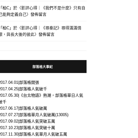
「
柏C
」於〈
影評心得｜《我們不是什麼》只有自
己能夠定義自己
〉發佈留言
「
柏C
」於〈
影評心得｜《尋秦記》尋得滿滿情
懷，與長大後的彼此
〉發佈留言
部落格大事紀
2017.04.01|部落格開張
2017.04.25|部落格人氣破千
2017.05.30|《台北物語》熱潮，部落格單日人氣
破千
2017.06.17|部落格人氣破萬
2017.07.27|部落格單月人氣破萬(13005)
2017.09.02|部落格人氣突破五萬
2017.10.23|部落格人氣突破十萬
2017.11.30|部落格人氣單月人氣破五萬