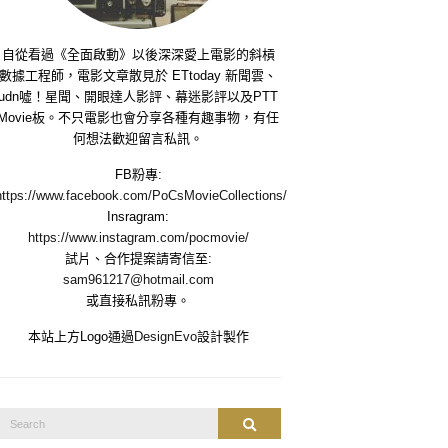
自從看過《全面啟動》以後深深愛上電影的斜槓
數據工程師，電影文章散見於 ETtoday 新聞雲、
udn噓！星聞、開眼達人影評、幕迷影評以及PTT
Movie板。不只電影也會分享各種有趣事物，有任
何想法歡迎留言私訊。
FB粉專:
https://www.facebook.com/PoCsMovieCollections/
Insragram:
https://www.instagram.com/pocmovie/
試片、合作提案請寄信至:
sam961217@hotmail.com
或直接私訊粉專。
本站上方Logo通過
DesignEvo
設計製作
Search
Search
or: