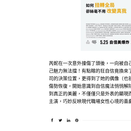
芮妮在一次意外撞傷了頭後，一向被自
己魅力無法擋！有點瞎的狂自信竟換來
司的決策位置，更得到了她的偶像（也
傷勢恢復，開始意識到自信魔法悄悄解
到真正的美麗，不僅僅只是外表的顯現
主演，巧妙反映現代職場女性心境的喜