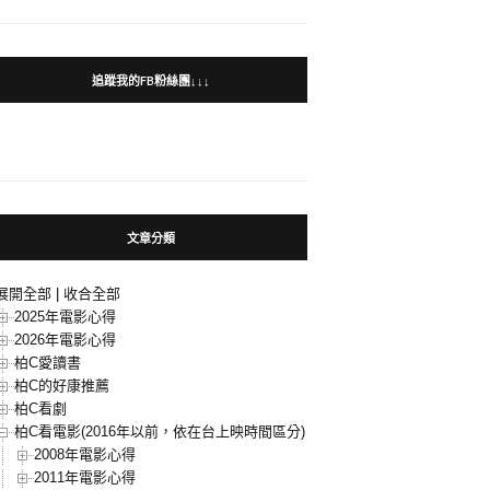
追蹤我的FB粉絲團↓↓↓
文章分類
展開全部
|
收合全部
2025年電影心得
2026年電影心得
柏C愛讀書
柏C的好康推薦
柏C看劇
柏C看電影(2016年以前，依在台上映時間區分)
2008年電影心得
2011年電影心得