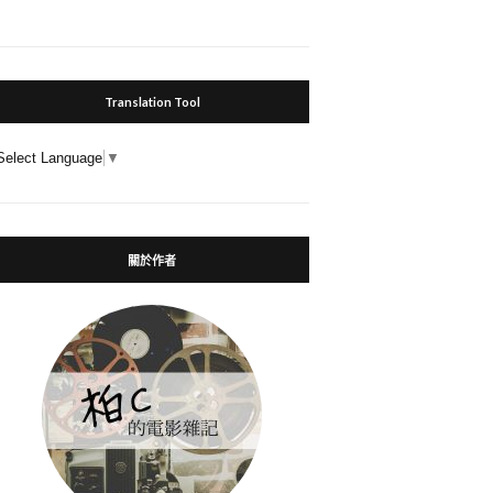
Translation Tool
Select Language
▼
關於作者