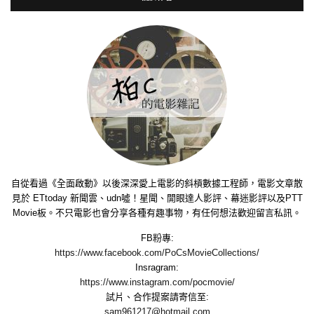
自從看過《全面啟動》以後深深愛上電影的斜槓數據工程師，電影文章散
見於 ETtoday 新聞雲、udn噓！星聞、開眼達人影評、幕迷影評以及PTT
Movie板。不只電影也會分享各種有趣事物，有任何想法歡迎留言私訊。
FB粉專:
https://www.facebook.com/PoCsMovieCollections/
Insragram:
https://www.instagram.com/pocmovie/
試片、合作提案請寄信至:
sam961217@hotmail.com