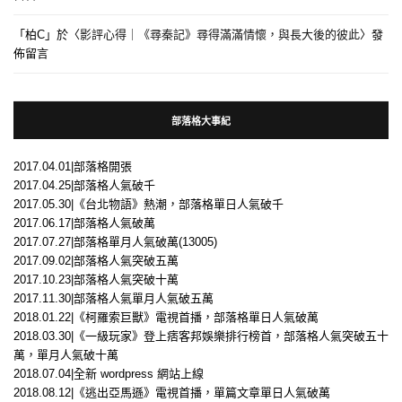
「
柏C
」於〈
影評心得｜《尋秦記》尋得滿滿情懷，與長大後的彼此
〉發
佈留言
部落格大事紀
2017.04.01|部落格開張
2017.04.25|部落格人氣破千
2017.05.30|《台北物語》熱潮，部落格單日人氣破千
2017.06.17|部落格人氣破萬
2017.07.27|部落格單月人氣破萬(13005)
2017.09.02|部落格人氣突破五萬
2017.10.23|部落格人氣突破十萬
2017.11.30|部落格人氣單月人氣破五萬
2018.01.22|《柯羅索巨獸》電視首播，部落格單日人氣破萬
2018.03.30|《一級玩家》登上痞客邦娛樂排行榜首，部落格人氣突破五十
萬，單月人氣破十萬
2018.07.04|全新 wordpress 網站上線
2018.08.12|《逃出亞馬遜》電視首播，單篇文章單日人氣破萬