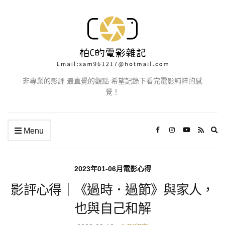
非專業的影評 最直覺的觀點 希望記錄下看完電影純粹的感
覺！
Ex
Menu
se
fo
2023年01-06月電影心得
影評心得｜《過時．過節》與家人，
也與自己和解