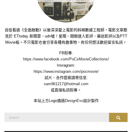
自從看過《全面啟動》以後深深愛上電影的斜槓數據工程師，電影文章散
見於 ETtoday 新聞雲、udn噓！星聞、開眼達人影評、幕迷影評以及PTT
Movie板。不只電影也會分享各種有趣事物，有任何想法歡迎留言私訊。
FB粉專:
https://www.facebook.com/PoCsMovieCollections/
Insragram:
https://www.instagram.com/pocmovie/
試片、合作提案請寄信至:
sam961217@hotmail.com
或直接私訊粉專。
本站上方Logo通過
DesignEvo
設計製作
Search
Search
for: