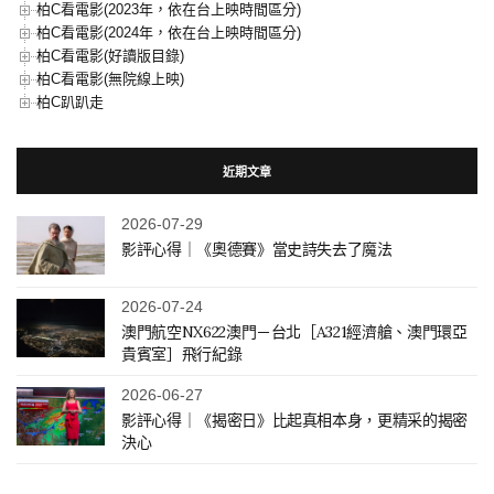
柏C看電影(2023年，依在台上映時間區分)
柏C看電影(2024年，依在台上映時間區分)
柏C看電影(好讀版目錄)
柏C看電影(無院線上映)
柏C趴趴走
近期文章
2026-07-29
影評心得｜《奧德賽》當史詩失去了魔法
2026-07-24
澳門航空NX622澳門－台北［A321經濟艙、澳門環亞
貴賓室］飛行紀錄
2026-06-27
影評心得｜《揭密日》比起真相本身，更精采的揭密
決心