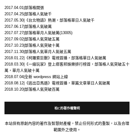
2017.04.01|部落格開張
2017.04.25|部落格人氣破千
2017.05.30|《台北物語》熱潮，部落格單日人氣破千
2017.06.17|部落格人氣破萬
2017.07.27|部落格單月人氣破萬(13005)
2017.09.02|部落格人氣突破五萬
2017.10.23|部落格人氣突破十萬
2017.11.30|部落格人氣單月人氣破五萬
2018.01.22|《柯羅索巨獸》電視首播，部落格單日人氣破萬
2018.03.30|《一級玩家》登上痞客邦娛樂排行榜首，部落格人氣突破五十
萬，單月人氣破十萬
2018.07.04|全新 wordpress 網站上線
2018.08.12|《逃出亞馬遜》電視首播，單篇文章單日人氣破萬
2018.10.20|部落格人氣突破百萬
柏C的著作權聲明
本站保有原創內容的著作及智慧財產權，禁止任何形式的重製，以及合理
範圍外之使用。