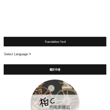
Translation Tool
Select Language
▼
關於作者