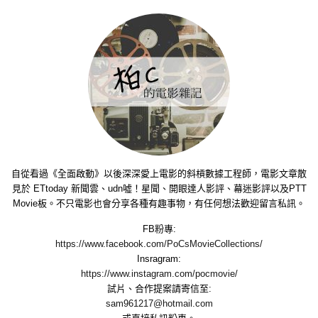
自從看過《全面啟動》以後深深愛上電影的斜槓數據工程師，電影文章散
見於 ETtoday 新聞雲、udn噓！星聞、開眼達人影評、幕迷影評以及PTT
Movie板。不只電影也會分享各種有趣事物，有任何想法歡迎留言私訊。
FB粉專:
https://www.facebook.com/PoCsMovieCollections/
Insragram:
https://www.instagram.com/pocmovie/
試片、合作提案請寄信至:
sam961217@hotmail.com