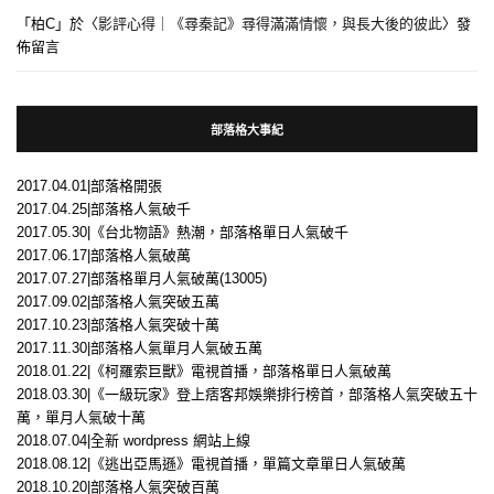
「
柏C
」於〈
影評心得｜《尋秦記》尋得滿滿情懷，與長大後的彼此
〉發
佈留言
部落格大事紀
2017.04.01|部落格開張
2017.04.25|部落格人氣破千
2017.05.30|《台北物語》熱潮，部落格單日人氣破千
2017.06.17|部落格人氣破萬
2017.07.27|部落格單月人氣破萬(13005)
2017.09.02|部落格人氣突破五萬
2017.10.23|部落格人氣突破十萬
2017.11.30|部落格人氣單月人氣破五萬
2018.01.22|《柯羅索巨獸》電視首播，部落格單日人氣破萬
2018.03.30|《一級玩家》登上痞客邦娛樂排行榜首，部落格人氣突破五十
萬，單月人氣破十萬
2018.07.04|全新 wordpress 網站上線
2018.08.12|《逃出亞馬遜》電視首播，單篇文章單日人氣破萬
2018.10.20|部落格人氣突破百萬