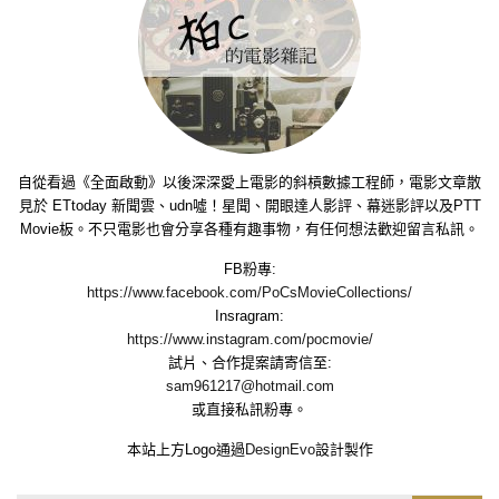
自從看過《全面啟動》以後深深愛上電影的斜槓數據工程師，電影文章散
見於 ETtoday 新聞雲、udn噓！星聞、開眼達人影評、幕迷影評以及PTT
Movie板。不只電影也會分享各種有趣事物，有任何想法歡迎留言私訊。
FB粉專:
https://www.facebook.com/PoCsMovieCollections/
Insragram:
https://www.instagram.com/pocmovie/
試片、合作提案請寄信至:
sam961217@hotmail.com
或直接私訊粉專。
本站上方Logo通過
DesignEvo
設計製作