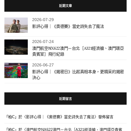
近期文章
2026-07-29
影評心得｜《奧德賽》當史詩失去了魔法
2026-07-24
澳門航空NX622澳門－台北［A321經濟艙、澳門環亞
貴賓室］飛行紀錄
2026-06-27
影評心得｜《揭密日》比起真相本身，更精采的揭密
決心
近期留言
「
柏C
」於〈
影評心得｜《奧德賽》當史詩失去了魔法
〉發佈留言
「
柏C
」於〈
澳門航空NX622澳門－台北［A321經濟艙、澳門環亞貴賓