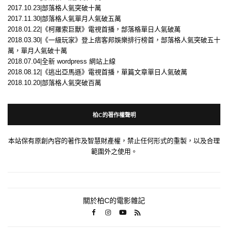
2017.10.23|部落格人氣突破十萬
2017.11.30|部落格人氣單月人氣破五萬
2018.01.22|《柯羅索巨獸》電視首播，部落格單日人氣破萬
2018.03.30|《一級玩家》登上痞客邦娛樂排行榜首，部落格人氣突破五十
萬，單月人氣破十萬
2018.07.04|全新 wordpress 網站上線
2018.08.12|《逃出亞馬遜》電視首播，單篇文章單日人氣破萬
2018.10.20|部落格人氣突破百萬
柏C的著作權聲明
本站保有原創內容的著作及智慧財產權，禁止任何形式的重製，以及合理
範圍外之使用。
關於柏C的電影雜記