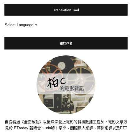
Translation Tool
Select Language
▼
關於作者
自從看過《全面啟動》以後深深愛上電影的斜槓數據工程師，電影文章散
見於 ETtoday 新聞雲、udn噓！星聞、開眼達人影評、幕迷影評以及PTT