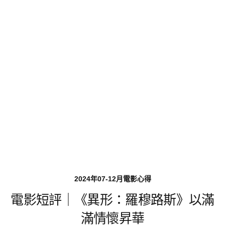
2024年07-12月電影心得
電影短評｜《異形：羅穆路斯》以滿
滿情懷昇華