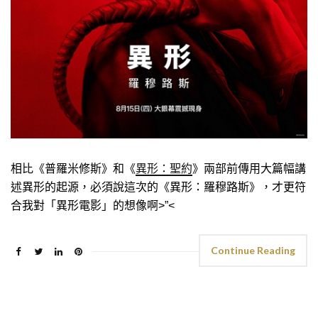
相比《普羅米修斯》和《
異形：聖約
》兩部前傳用大篇幅講
述異形的起源，必須說這次的《異形：羅穆路斯》，才更符
合我對「異形電影」的想像啊>”<
Continue Reading