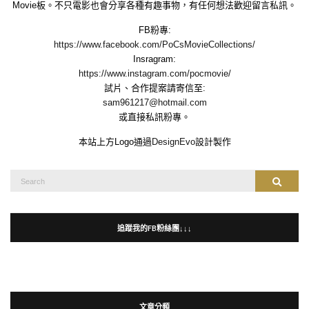
Movie板。不只電影也會分享各種有趣事物，有任何想法歡迎留言私訊。
FB粉專:
https://www.facebook.com/PoCsMovieCollections/
Insragram:
https://www.instagram.com/pocmovie/
試片、合作提案請寄信至:
sam961217@hotmail.com
或直接私訊粉專。
本站上方Logo通過
DesignEvo
設計製作
Search
Search
for:
追蹤我的FB粉絲團↓↓↓
文章分類