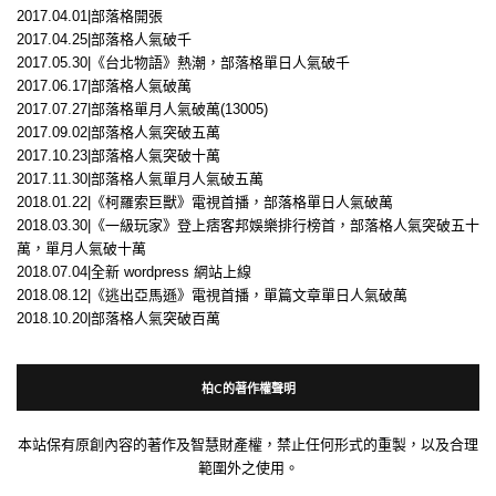
2017.04.01|部落格開張
2017.04.25|部落格人氣破千
2017.05.30|《台北物語》熱潮，部落格單日人氣破千
2017.06.17|部落格人氣破萬
2017.07.27|部落格單月人氣破萬(13005)
2017.09.02|部落格人氣突破五萬
2017.10.23|部落格人氣突破十萬
2017.11.30|部落格人氣單月人氣破五萬
2018.01.22|《柯羅索巨獸》電視首播，部落格單日人氣破萬
2018.03.30|《一級玩家》登上痞客邦娛樂排行榜首，部落格人氣突破五十
萬，單月人氣破十萬
2018.07.04|全新 wordpress 網站上線
2018.08.12|《逃出亞馬遜》電視首播，單篇文章單日人氣破萬
2018.10.20|部落格人氣突破百萬
柏C的著作權聲明
本站保有原創內容的著作及智慧財產權，禁止任何形式的重製，以及合理
範圍外之使用。