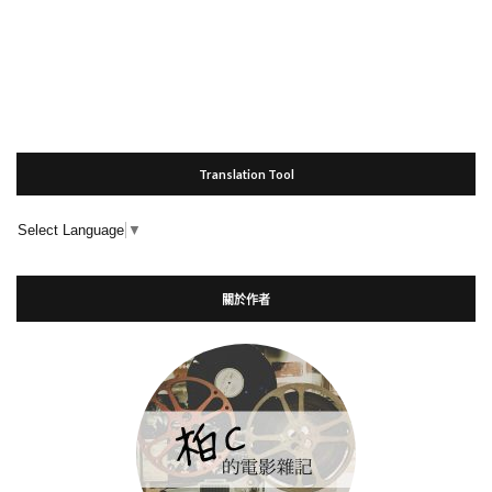
Translation Tool
Select Language
▼
關於作者