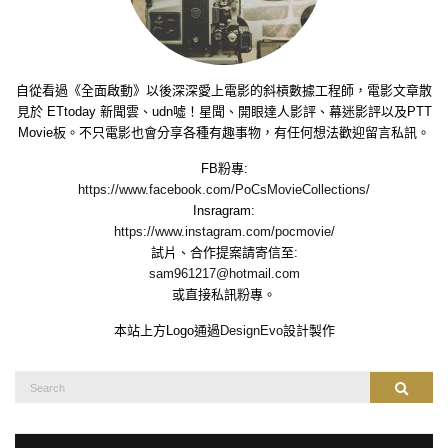
自從看過《全面啟動》以後深深愛上電影的斜槓數據工程師，電影文章散
見於 ETtoday 新聞雲、udn噓！星聞、開眼達人影評、幕迷影評以及PTT
Movie板。不只電影也會分享各種有趣事物，有任何想法歡迎留言私訊。
FB粉專:
https://www.facebook.com/PoCsMovieCollections/
Insragram:
https://www.instagram.com/pocmovie/
試片、合作提案請寄信至:
sam961217@hotmail.com
或直接私訊粉專。
本站上方Logo通過
DesignEvo
設計製作
Search
Search
for: