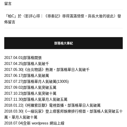
留言
「
柏C
」於〈
影評心得｜《尋秦記》尋得滿滿情懷，與長大後的彼此
〉發
佈留言
部落格大事紀
2017.04.01|部落格開張
2017.04.25|部落格人氣破千
2017.05.30|《台北物語》熱潮，部落格單日人氣破千
2017.06.17|部落格人氣破萬
2017.07.27|部落格單月人氣破萬(13005)
2017.09.02|部落格人氣突破五萬
2017.10.23|部落格人氣突破十萬
2017.11.30|部落格人氣單月人氣破五萬
2018.01.22|《柯羅索巨獸》電視首播，部落格單日人氣破萬
2018.03.30|《一級玩家》登上痞客邦娛樂排行榜首，部落格人氣突破五十
萬，單月人氣破十萬
2018.07.04|全新 wordpress 網站上線