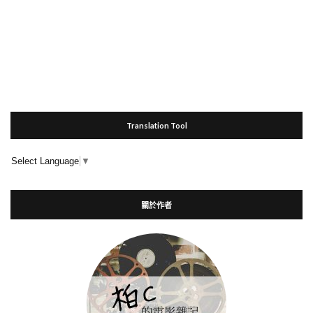
Translation Tool
Select Language
▼
關於作者