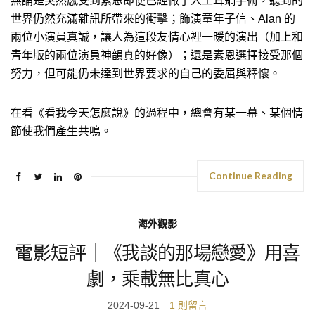
無論是突然感受到素恩即便已經做了人工耳蝸手術，聽到的
世界仍然充滿雜訊所帶來的衝擊；飾演童年子信、Alan 的
兩位小演員真誠，讓人為這段友情心裡一暖的演出（加上和
青年版的兩位演員神韻真的好像）；還是素恩選擇接受那個
努力，但可能仍未達到世界要求的自己的委屈與釋懷。
在看《看我今天怎麼說》的過程中，總會有某一幕、某個情
節使我們產生共鳴。
Continue Reading
海外觀影
電影短評｜《我談的那場戀愛》用喜
劇，乘載無比真心
2024-09-21
1 則留言