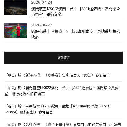
2026-07-24
澳門航空NX622澳門－台北［A321經濟艙、澳門環亞
貴賓室］飛行紀錄
2026-06-27
影評心得｜《揭密日》比起真相本身，更精采的揭密
決心
近期留言
「
柏C
」於〈
影評心得｜《奧德賽》當史詩失去了魔法
〉發佈留言
「
柏C
」於〈
澳門航空NX622澳門－台北［A321經濟艙、澳門環亞貴賓
室］飛行紀錄
〉發佈留言
「
柏C
」於〈
星宇航空JX236香港－台北［A321neo經濟艙、Kyra
Lounge］飛行紀錄
〉發佈留言
「
柏C
」於〈
影評心得｜《我們不是什麼》只有自己能夠定義自己
〉發佈