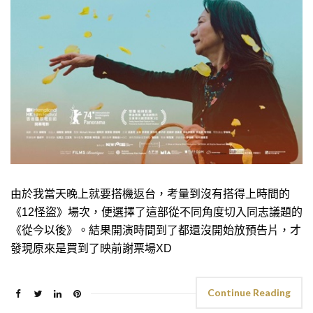
由於我當天晚上就要搭機返台，考量到沒有搭得上時間的
《12怪盜》場次，便選擇了這部從不同角度切入同志議題的
《從今以後》。結果開演時間到了都還沒開始放預告片，才
發現原來是買到了映前謝票場XD
Continue Reading