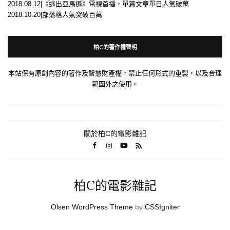
2018.08.12|《逃出亞馬遜》電視首播，單篇文章單日人氣破萬
2018.10.20|部落格人氣突破百萬
柏C的著作權聲明
本站保有原創內容的著作及智慧財產權，禁止任何形式的重製，以及合理
範圍外之使用。
關於柏C的電影雜記
柏C的電影雜記
Olsen WordPress Theme
by
CSSIgniter