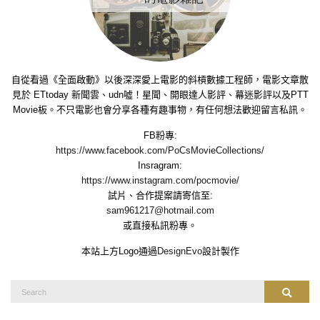
自從看過《全面啟動》以後深深愛上電影的斜槓數據工程師，電影文章散
見於 ETtoday 新聞雲、udn噓！星聞、開眼達人影評、幕迷影評以及PTT
Movie板。不只電影也會分享各種有趣事物，有任何想法歡迎留言私訊。
FB粉專:
https://www.facebook.com/PoCsMovieCollections/
Insragram:
https://www.instagram.com/pocmovie/
試片、合作提案請寄信至:
sam961217@hotmail.com
或直接私訊粉專。
本站上方Logo通過
DesignEvo
設計製作
Search
Search
for: