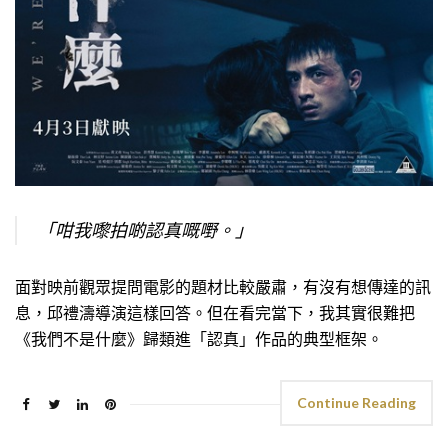
「咁我嚟拍啲認真嘅嘢。」
面對映前觀眾提問電影的題材比較嚴肅，有沒有想傳達的訊
息，邱禮濤導演這樣回答。但在看完當下，我其實很難把
《我們不是什麼》歸類進「認真」作品的典型框架。
Continue Reading