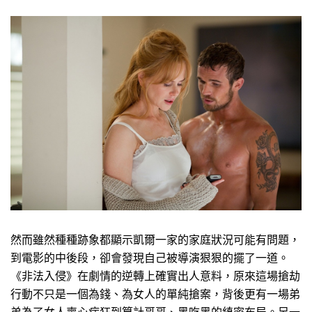
然而雖然種種跡象都顯示凱爾一家的家庭狀況可能有問題，
到電影的中後段，卻會發現自己被導演狠狠的擺了一道。
《非法入侵》在劇情的逆轉上確實出人意料，原來這場搶劫
行動不只是一個為錢、為女人的單純搶案，背後更有一場弟