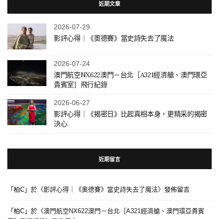
近期文章
2026-07-29
影評心得｜《奧德賽》當史詩失去了魔法
2026-07-24
澳門航空NX622澳門－台北［A321經濟艙、澳門環亞
貴賓室］飛行紀錄
2026-06-27
影評心得｜《揭密日》比起真相本身，更精采的揭密
決心
近期留言
「
柏C
」於〈
影評心得｜《奧德賽》當史詩失去了魔法
〉發佈留言
「
柏C
」於〈
澳門航空NX622澳門－台北［A321經濟艙、澳門環亞貴賓