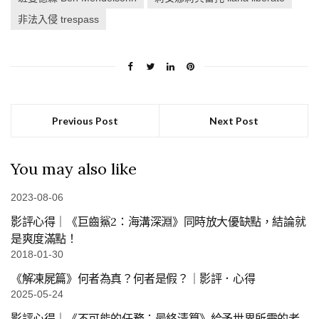
非法入侵 trespass
Previous Post
Next Post
You may also like
2023-08-06
影評心得｜《巨齒鯊2：海溝深淵》同時放大優缺點，結論就
是爽度滿點！
2018-01-30
《解凍屍篇》何者為真？何者是假？｜影評．心得
2025-05-24
影評心得｜《不可能的任務：最終清算》給予世界所需的老