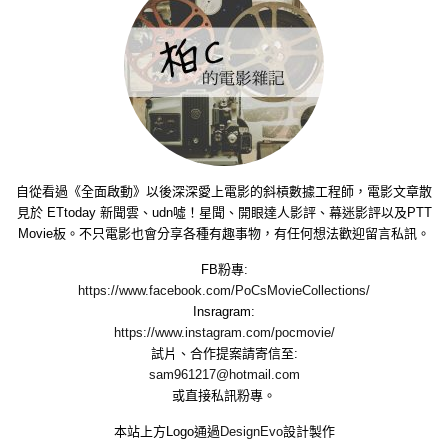
自從看過《全面啟動》以後深深愛上電影的斜槓數據工程師，電影文章散
見於 ETtoday 新聞雲、udn噓！星聞、開眼達人影評、幕迷影評以及PTT
Movie板。不只電影也會分享各種有趣事物，有任何想法歡迎留言私訊。
FB粉專:
https://www.facebook.com/PoCsMovieCollections/
Insragram:
https://www.instagram.com/pocmovie/
試片、合作提案請寄信至:
sam961217@hotmail.com
或直接私訊粉專。
本站上方Logo通過
DesignEvo
設計製作