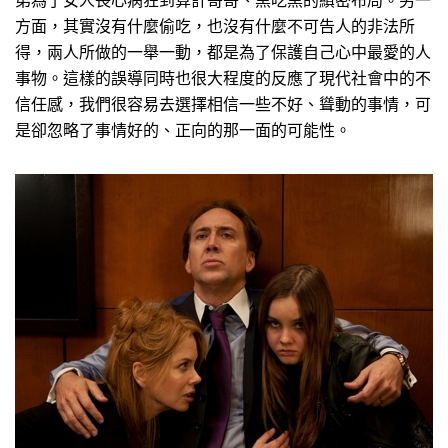
弟為了女人喪心病狂到算計哥哥、黑吃黑的縝密布局。另一
方面，其實沒有什麼偷吃，也沒有什麼不可告人的非法所
得，兩人所做的一舉一動，都是為了保護自己心中最愛的人
事物。這樣的誤導同時也很大程度的反應了現代社會中的不
信任感，我們很容易去選擇相信一些不好、聳動的事情，可
是卻忽略了事情好的、正向的那一面的可能性。