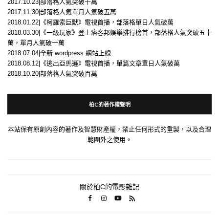
2017.10.23|部落格人氣突破十萬
2017.11.30|部落格人氣單月人氣破五萬
2018.01.22|《柯羅索巨獸》電視首播，部落格單日人氣破萬
2018.03.30|《一級玩家》登上痞客邦娛樂排行榜首，部落格人氣突破五十
萬，單月人氣破十萬
2018.07.04|全新 wordpress 網站上線
2018.08.12|《逃出亞馬遜》電視首播，單篇文章單日人氣破萬
2018.10.20|部落格人氣突破百萬
柏C的著作權聲明
本站保有原創內容的著作及智慧財產權，禁止任何形式的重製，以及合理
範圍外之使用。
關於柏C的電影雜記