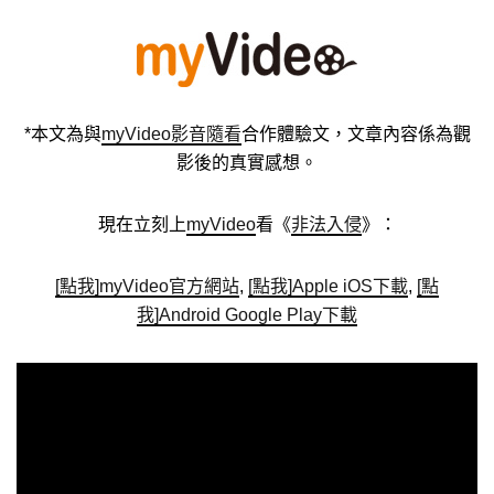
*本文為與
myVideo影音隨看
合作體驗文，文章內容係為觀
影後的真實感想。
現在立刻上
myVideo
看《
非法入侵
》：
[點我]myVideo官方網站
,
[點我]Apple iOS下載
,
[點
我]Android Google Play下載