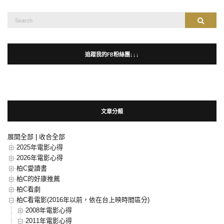
Search
Search
for:
追蹤我的FB粉絲團↓↓↓
文章分類
展開全部
|
收合全部
2025年電影心得
2026年電影心得
柏C愛讀書
柏C的好康推薦
柏C看劇
柏C看電影(2016年以前，依在台上映時間區分)
2008年電影心得
2011年電影心得