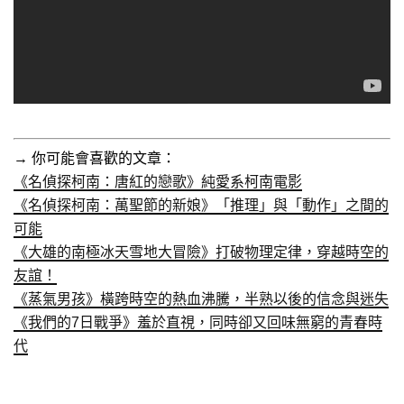
→ 你可能會喜歡的文章：
《名偵探柯南：唐紅的戀歌》純愛系柯南電影
《名偵探柯南：萬聖節的新娘》「推理」與「動作」之間的
可能
《大雄的南極冰天雪地大冒險》打破物理定律，穿越時空的
友誼！
《蒸氣男孩》橫跨時空的熱血沸騰，半熟以後的信念與迷失
《我們的7日戰爭》羞於直視，同時卻又回味無窮的青春時
代