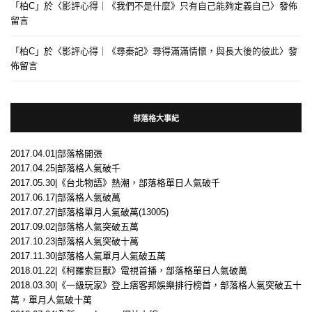
「
柏C
」於〈
影評心得｜《我們不是什麼》只有自己能夠定義自己
〉發佈
留言
「
柏C
」於〈
影評心得｜《尋秦記》尋得滿滿情懷，與長大後的彼此
〉發
佈留言
部落格大事紀
2017.04.01|部落格開張
2017.04.25|部落格人氣破千
2017.05.30|《台北物語》熱潮，部落格單日人氣破千
2017.06.17|部落格人氣破萬
2017.07.27|部落格單月人氣破萬(13005)
2017.09.02|部落格人氣突破五萬
2017.10.23|部落格人氣突破十萬
2017.11.30|部落格人氣單月人氣破五萬
2018.01.22|《柯羅索巨獸》電視首播，部落格單日人氣破萬
2018.03.30|《一級玩家》登上痞客邦娛樂排行榜首，部落格人氣突破五十
萬，單月人氣破十萬