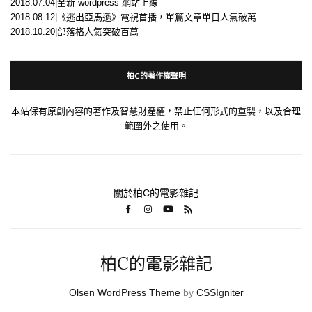
2018.07.04|全新 wordpress 網站上線
2018.08.12|《逃出亞馬遜》電視首播，單篇文章單日人氣破萬
2018.10.20|部落格人氣突破百萬
柏C的著作權聲明
本站保有原創內容的著作及智慧財產權，禁止任何形式的重製，以及合理
範圍外之使用。
關於柏C的電影雜記
柏C的電影雜記
Olsen WordPress Theme
by
CSSIgniter