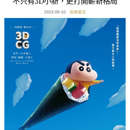
不只有3D小新，更打開嶄新格局
2023-09-10
尚無留言