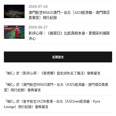
2026-07-24
澳門航空NX622澳門－台北［A321經濟艙、澳門環亞
貴賓室］飛行紀錄
2026-06-27
影評心得｜《揭密日》比起真相本身，更精采的揭密
決心
近期留言
「
柏C
」於〈
影評心得｜《奧德賽》當史詩失去了魔法
〉發佈留言
「
柏C
」於〈
澳門航空NX622澳門－台北［A321經濟艙、澳門環亞貴賓
室］飛行紀錄
〉發佈留言
「
柏C
」於〈
星宇航空JX236香港－台北［A321neo經濟艙、Kyra
Lounge］飛行紀錄
〉發佈留言