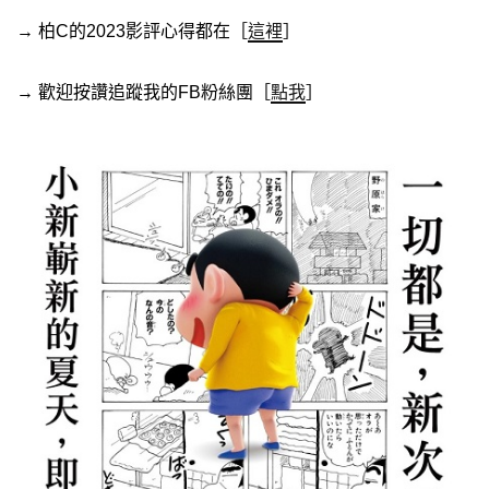
→ 柏C的2023影評心得都在［
這裡
］
→ 歡迎按讚追蹤我的FB粉絲團［
點我
］