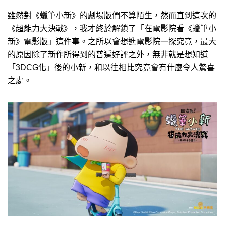
雖然對《蠟筆小新》的劇場版們不算陌生，然而直到這次的
《超能力大決戰》，我才終於解鎖了「在電影院看《蠟筆小
新》電影版」這件事。之所以會想進電影院一探究竟，最大
的原因除了新作所得到的普遍好評之外，無非就是想知道
「3DCG化」後的小新，和以往相比究竟會有什麼令人驚喜
之處。