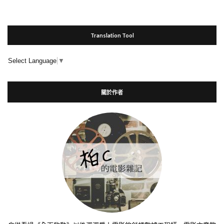
Translation Tool
Select Language
▼
關於作者