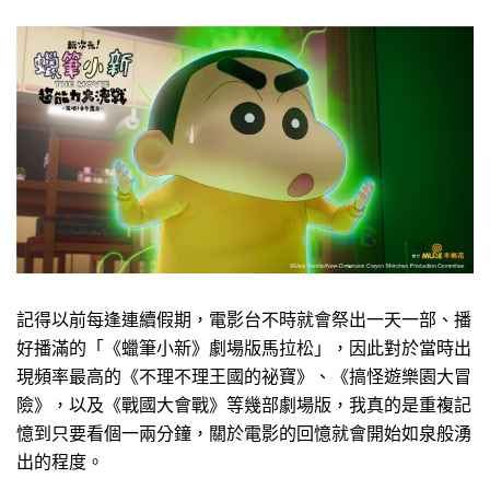
記得以前每逢連續假期，電影台不時就會祭出一天一部、播
好播滿的「《蠟筆小新》劇場版馬拉松」，因此對於當時出
現頻率最高的《不理不理王國的祕寶》、《搞怪遊樂園大冒
險》，以及《戰國大會戰》等幾部劇場版，我真的是重複記
憶到只要看個一兩分鐘，關於電影的回憶就會開始如泉般湧
出的程度。