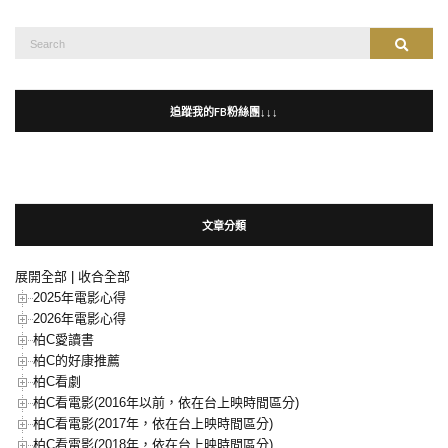
Search
Search
for:
追蹤我的FB粉絲團↓↓↓
文章分類
展開全部
|
收合全部
2025年電影心得
2026年電影心得
柏C愛讀書
柏C的好康推薦
柏C看劇
柏C看電影(2016年以前，依在台上映時間區分)
柏C看電影(2017年，依在台上映時間區分)
柏C看電影(2018年，依在台上映時間區分)