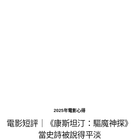
2025年電影心得
電影短評｜《康斯坦汀：驅魔神探》
當史詩被說得平淡