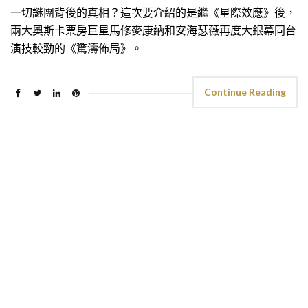
一切謎團背後的真相？這次要介紹的是繼《星際效應》後，
兩大奧斯卡票房巨星馬修麥康納和安海瑟薇再度大銀幕同台
演技較勁的《驚濤佈局》。
Continue Reading