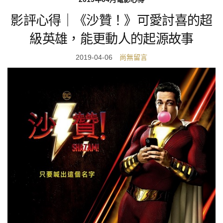
影評心得｜《沙贊！》可愛討喜的超
級英雄，能更動人的起源故事
2019-04-06
尚無留言