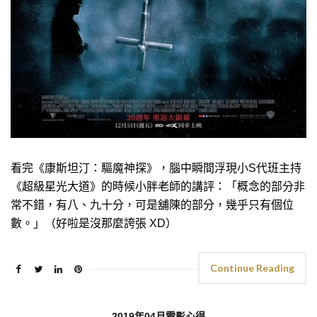
看完《康斯坦汀：驅魔神探》，腦中瞬間浮現小S代班主持
《超級星光大道》的時候小胖老師的講評：「概念的部分非
常不錯，有八、九十分，可是舖陳的部分，幾乎只有個位
數。」（好啦是沒那麼誇張 XD）
Continue Reading
2019年04月電影心得