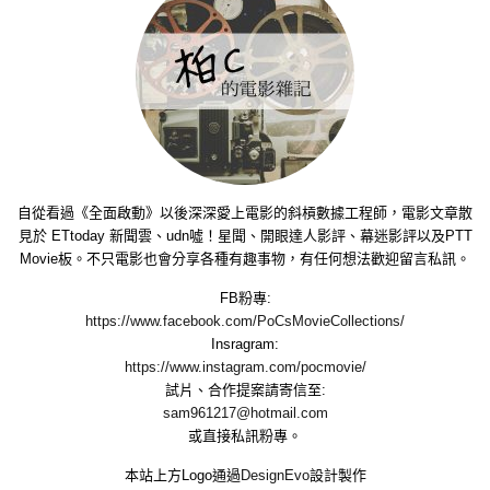
自從看過《全面啟動》以後深深愛上電影的斜槓數據工程師，電影文章散
見於 ETtoday 新聞雲、udn噓！星聞、開眼達人影評、幕迷影評以及PTT
Movie板。不只電影也會分享各種有趣事物，有任何想法歡迎留言私訊。
FB粉專:
https://www.facebook.com/PoCsMovieCollections/
Insragram:
https://www.instagram.com/pocmovie/
試片、合作提案請寄信至:
sam961217@hotmail.com
或直接私訊粉專。
本站上方Logo通過
DesignEvo
設計製作