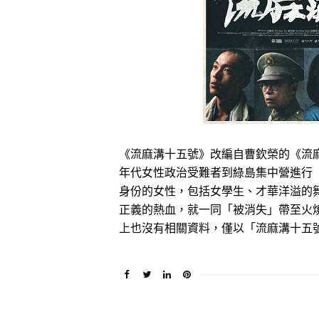
《流麻溝十五號》改編自曹欽榮的《流麻
年代女性政治受難者到綠島集中營進行
身份的女性，包括女學生、才華洋溢的
正義的熱血，就一同「被消失」帶至火
上也沒有相關資料，僅以「流麻溝十五