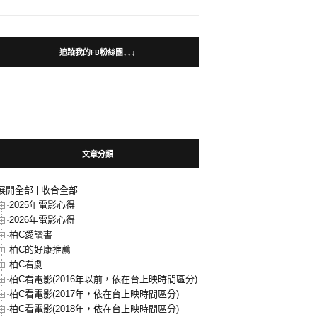
追蹤我的FB粉絲團↓↓↓
文章分類
展開全部
|
收合全部
2025年電影心得
2026年電影心得
柏C愛讀書
柏C的好康推薦
柏C看劇
柏C看電影(2016年以前，依在台上映時間區分)
柏C看電影(2017年，依在台上映時間區分)
柏C看電影(2018年，依在台上映時間區分)