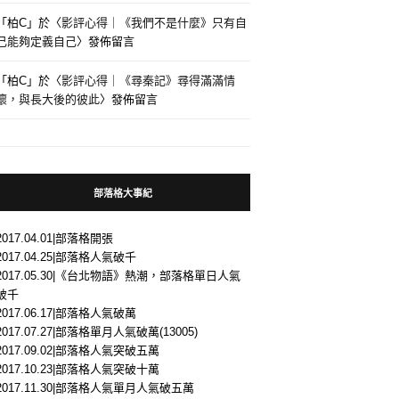
「
柏C
」於〈
影評心得｜《我們不是什麼》只有自
己能夠定義自己
〉發佈留言
「
柏C
」於〈
影評心得｜《尋秦記》尋得滿滿情
懷，與長大後的彼此
〉發佈留言
部落格大事紀
2017.04.01|部落格開張
2017.04.25|部落格人氣破千
2017.05.30|《台北物語》熱潮，部落格單日人氣
破千
2017.06.17|部落格人氣破萬
2017.07.27|部落格單月人氣破萬(13005)
2017.09.02|部落格人氣突破五萬
2017.10.23|部落格人氣突破十萬
2017.11.30|部落格人氣單月人氣破五萬