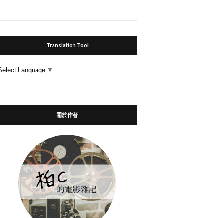
Translation Tool
Select Language
▼
關於作者