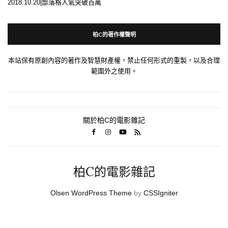
2018.10.20|部落格人氣突破百萬
柏C的著作權聲明
本站保有原創內容的著作及智慧財產權，禁止任何形式的重製，以及合理
範圍外之使用。
關於柏C的電影雜記
柏C的電影雜記
Olsen WordPress Theme
by
CSSIgniter