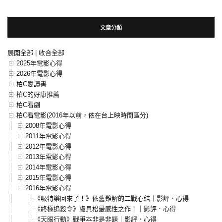
文章分類
展開全部
|
收合全部
2025年電影心得
2026年電影心得
柏C愛讀書
柏C的好康推薦
柏C看劇
柏C看電影(2016年以前，依在台上映時間區分)
2008年電影心得
2011年電影心得
2012年電影心得
2013年電影心得
2014年電影心得
2015年電影心得
2016年電影心得
《吸特樂回來了！》依舊難解的二戰心結｜影評．心得
《終極追殺令》盧貝松最感性之作！｜影評．心得
《天眼行動》戰爭本非是非題｜影評．心得