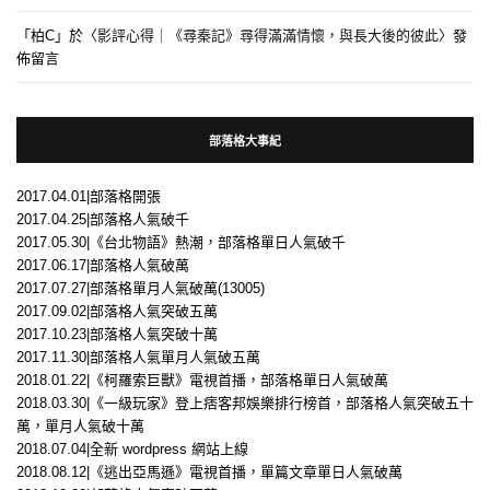
「
柏C
」於〈
影評心得｜《尋秦記》尋得滿滿情懷，與長大後的彼此
〉發
佈留言
部落格大事紀
2017.04.01|部落格開張
2017.04.25|部落格人氣破千
2017.05.30|《台北物語》熱潮，部落格單日人氣破千
2017.06.17|部落格人氣破萬
2017.07.27|部落格單月人氣破萬(13005)
2017.09.02|部落格人氣突破五萬
2017.10.23|部落格人氣突破十萬
2017.11.30|部落格人氣單月人氣破五萬
2018.01.22|《柯羅索巨獸》電視首播，部落格單日人氣破萬
2018.03.30|《一級玩家》登上痞客邦娛樂排行榜首，部落格人氣突破五十
萬，單月人氣破十萬
2018.07.04|全新 wordpress 網站上線
2018.08.12|《逃出亞馬遜》電視首播，單篇文章單日人氣破萬