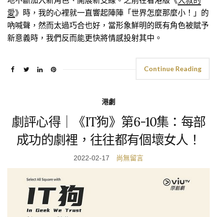
地不斷加入新角色、開展新支線。之前在看港版《
大叔的
愛
》時，我的心裡就一直響起陣陣「世界怎麼那麼小！」的
吶喊聲，然而太過巧合也好，當形象鮮明的既有角色被賦予
新意義時，我們反而能更快將情感投射其中。
Continue Reading
港劇
劇評心得｜《IT狗》第6-10集：每部
成功的劇裡，往往都有個壞女人！
2022-02-17
尚無留言