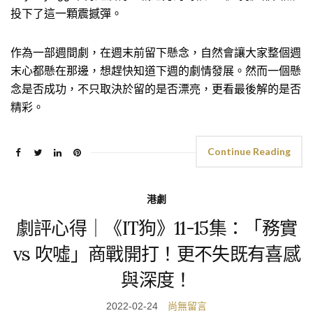
投下了這一顆震撼彈。
作為一部週間劇，在週末前留下懸念，自然會讓大家整個週
末心都懸在那邊，想趕快知道下週的劇情發展。然而一個懸
念是否成功，不只取決於留的是否漂亮，更看最後解的是否
精彩。
Continue Reading
港劇
劇評心得｜《IT狗》11-15集：「務實
vs 吹噓」商戰開打！更不失既有喜感
與深度！
2022-02-24
尚無留言