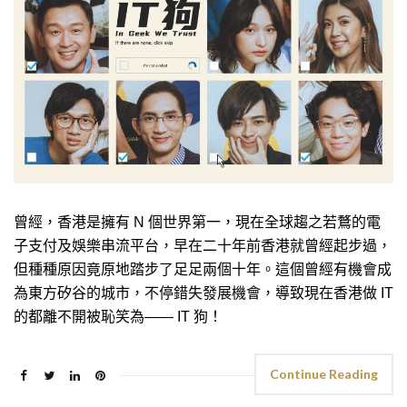
曾經，香港是擁有 N 個世界第一，現在全球趨之若鶩的電
子支付及娛樂串流平台，早在二十年前香港就曾經起步過，
但種種原因竟原地踏步了足足兩個十年。這個曾經有機會成
為東方矽谷的城市，不停錯失發展機會，導致現在香港做 IT
的都離不開被恥笑為—— IT 狗！
Continue Reading