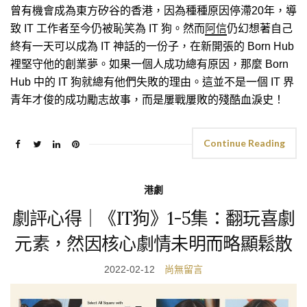
曾有機會成為東方矽谷的香港，因為種種原因停滯20年，導
致 IT 工作者至今仍被恥笑為 IT 狗。然而
阿信
仍幻想著自己
終有一天可以成為 IT 神話的一份子，在新開張的 Born Hub
裡堅守他的創業夢。如果一個人成功總有原因，那麼 Born
Hub 中的 IT 狗就總有他們失敗的理由。這並不是一個 IT 界
青年才俊的成功勵志故事，而是屢戰屢敗的殘酷血淚史！
Continue Reading
港劇
劇評心得｜《IT狗》1-5集：翻玩喜劇
元素，然因核心劇情未明而略顯鬆散
2022-02-12
尚無留言