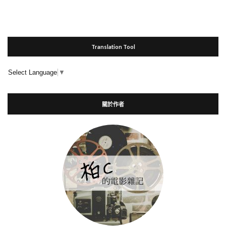
Translation Tool
Select Language
▼
關於作者