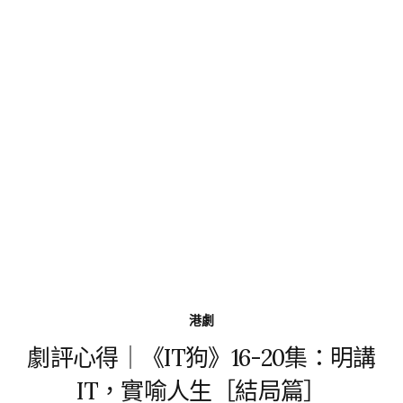
港劇
劇評心得｜《IT狗》16-20集：明講
IT，實喻人生［結局篇］