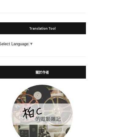
Translation Tool
Select Language
▼
關於作者