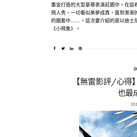
重金打造的大型豪華表演莊園中。在這
飛人秀，一切看似美夢成真，直到漸漸
的圈套中……。這次要介紹的是以迪士
《小飛象》。
2
【無雷影評/心得
也最
20