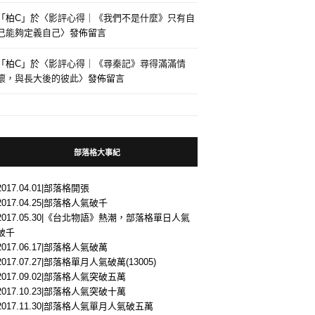
「
柏C
」於〈
影評心得｜《我們不是什麼》只有自
己能夠定義自己
〉發佈留言
「
柏C
」於〈
影評心得｜《尋秦記》尋得滿滿情
懷，與長大後的彼此
〉發佈留言
部落格大事紀
2017.04.01|部落格開張
2017.04.25|部落格人氣破千
2017.05.30|《台北物語》熱潮，部落格單日人氣
破千
2017.06.17|部落格人氣破萬
2017.07.27|部落格單月人氣破萬(13005)
2017.09.02|部落格人氣突破五萬
2017.10.23|部落格人氣突破十萬
2017.11.30|部落格人氣單月人氣破五萬