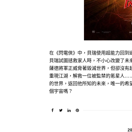
在《閃電俠》中，貝瑞使用超能力回到
貝瑞試圖拯救家人時，不小心改變了未
薩德將軍正威脅著毀滅世界，但卻沒有
重現江湖，解救一位被監禁的氪星人…
的世界，返回他所知的未來，唯一的希
個宇宙嗎？
2