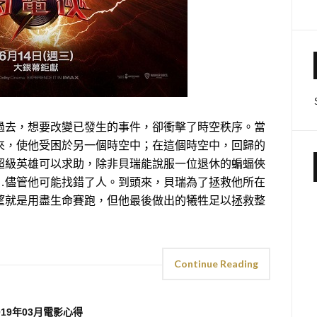
過去，想要改變已發生的事件，卻衝擊了時空秩序。當
來，使他受困於另一個時空中；在這個時空中，回歸的
超級英雄可以求助，除非貝瑞能說服一位退休的蝙蝠俠
…儘管他可能找錯了人。到頭來，貝瑞為了拯救他所在
望就是用盡生命賽跑，但他最後做出的犧牲足以拯救整
Continue Reading
019年03月電影心得