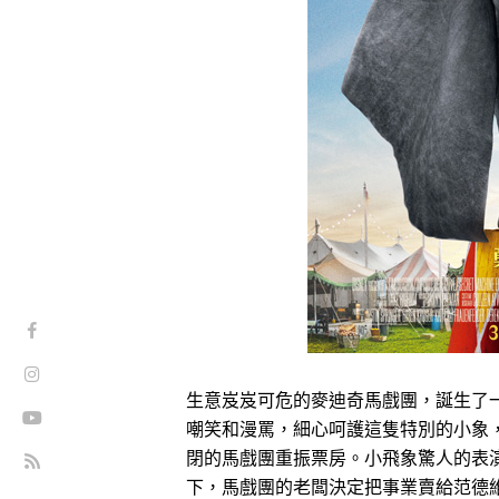
生意岌岌可危的麥迪奇馬戲團，誕生了
嘲笑和漫罵，細心呵護這隻特別的小象
閉的馬戲團重振票房。小飛象驚人的表
下，馬戲團的老闆決定把事業賣給范德