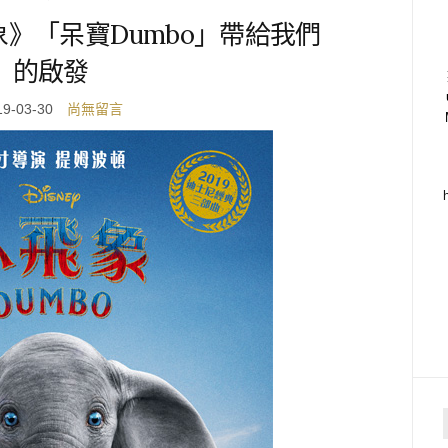
》「呆寶Dumbo」帶給我們
的啟發
19-03-30
尚無留言
f