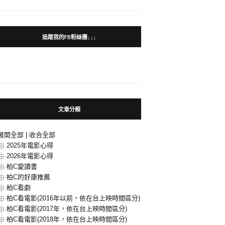
追蹤我的FB粉絲團↓↓↓
文章分類
展開全部
|
收合全部
2025年電影心得
2026年電影心得
柏C愛讀書
柏C的好康推薦
柏C看劇
柏C看電影(2016年以前，依在台上映時間區分)
柏C看電影(2017年，依在台上映時間區分)
柏C看電影(2018年，依在台上映時間區分)