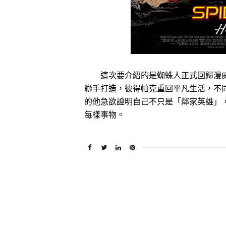
這次要介紹的是蜘蛛人正式回歸漫威
聯手打造，彼得帕克重回平凡生活，不
的他急欲證明自己不只是「鄰家英雄」
每樣事物。