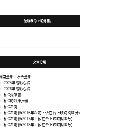
追蹤我的FB粉絲團↓↓↓
文章分類
展開全部
|
收合全部
2025年電影心得
2026年電影心得
柏C愛讀書
柏C的好康推薦
柏C看劇
柏C看電影(2016年以前，依在台上映時間區分)
柏C看電影(2017年，依在台上映時間區分)
柏C看電影(2018年，依在台上映時間區分)