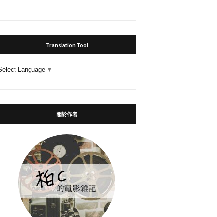
Translation Tool
Select Language
▼
關於作者