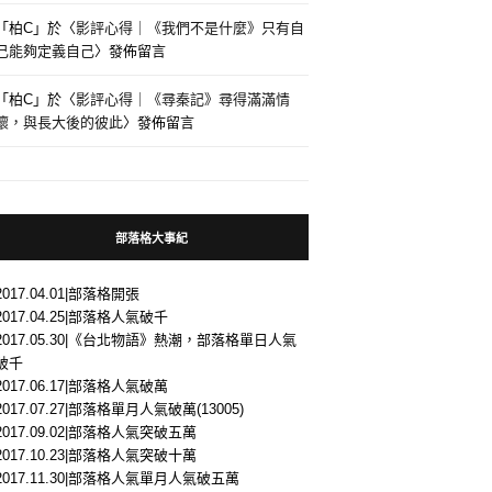
「
柏C
」於〈
影評心得｜《我們不是什麼》只有自
己能夠定義自己
〉發佈留言
「
柏C
」於〈
影評心得｜《尋秦記》尋得滿滿情
懷，與長大後的彼此
〉發佈留言
部落格大事紀
2017.04.01|部落格開張
2017.04.25|部落格人氣破千
2017.05.30|《台北物語》熱潮，部落格單日人氣
破千
2017.06.17|部落格人氣破萬
2017.07.27|部落格單月人氣破萬(13005)
2017.09.02|部落格人氣突破五萬
2017.10.23|部落格人氣突破十萬
2017.11.30|部落格人氣單月人氣破五萬