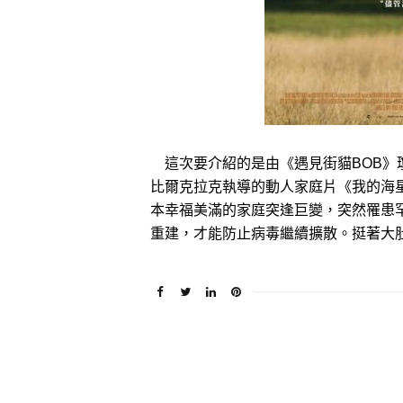
這次要介紹的是由《遇見街貓BOB》
比爾克拉克執導的動人家庭片《我的海
本幸福美滿的家庭突逢巨變，突然罹患
重建，才能防止病毒繼續擴散。挺著大