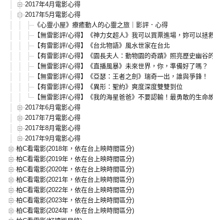
2017年4月電影心得
2017年5月電影心得
《心靈小屋》療癒動人的心靈之旅｜影評．心得
【無雷影評/心得】《神力女超人》我可以買票進場，妳可以拯救D
【有雷影評/心得】《台北物語》風水世家在台北
【有雷影評/心得】《園長夫人：動物園的奇蹟》照亮歷史幽谷的
【無雷影評/心得】《直播風暴》未來世界，你，準備好了嗎？
【無雷影評/心得】《亞瑟：王者之劍》瑞奇一出，誰與爭鋒！
【有雷影評/心得】《異形：聖約》爽度深度雙雙到位
【無雷影評/心得】《我的海星爸爸》不要認輸！最勇敢的生命故
2017年6月電影心得
2017年7月電影心得
2017年8月電影心得
2017年9月電影心得
柏C看電影(2018年，依在台上映時間區分)
柏C看電影(2019年，依在台上映時間區分)
柏C看電影(2020年，依在台上映時間區分)
柏C看電影(2021年，依在台上映時間區分)
柏C看電影(2022年，依在台上映時間區分)
柏C看電影(2023年，依在台上映時間區分)
柏C看電影(2024年，依在台上映時間區分)