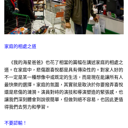
家庭的相處之道
《我的海星爸爸》也花了相當的篇幅在講述家庭的相處之
道。在家庭中，悲傷跟喜悅都是具有傳染性的。對家人好的
不一定是某一種想像中或既定的生活，而是現在能讓所有人
最快樂的選擇。家庭的氛圍，其實就是取決於你要撥弄喜悅
還是悲傷的漣漪。演員對峙的演技和導演塑造的緊張感，也
讓我們深刻體會到說很簡單，但做到絕不容易，也因此更值
得我們去努力和學習。
不要認輸！