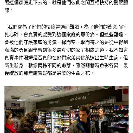
著這個家庭走下去的，就是他們彼此之間互相扶持的愛跟體
諒。
我們會為了他們的悽慘遭遇而難過，為了他們的衝突而掙
扎心碎，會真實的感受到這個家庭的那份痛。但這些難過，
會被他們守護家庭的勇氣一掃而空，取而待之的是從中得到
滿滿的勇氣跟學習到很多最真切的家庭相處之道。我不知道
真實事件湯姆是否真的在他們家弟弟佛萊迪出生時生病，但
新生新身，就像兩株不同的嫩芽，雖然萌發時色彩各異，最
後綻放的卻無庸置疑都是最美的生命之花。