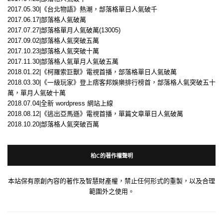
2017.05.30|《台北物語》熱潮，部落格單日人氣破千
2017.06.17|部落格人氣破萬
2017.07.27|部落格單月人氣破萬(13005)
2017.09.02|部落格人氣突破五萬
2017.10.23|部落格人氣突破十萬
2017.11.30|部落格人氣單月人氣破五萬
2018.01.22|《柯羅索巨獸》電視首播，部落格單日人氣破萬
2018.03.30|《一級玩家》登上痞客邦娛樂排行榜首，部落格人氣突破五十
萬，單月人氣破十萬
2018.07.04|全新 wordpress 網站上線
2018.08.12|《逃出亞馬遜》電視首播，單篇文章單日人氣破萬
2018.10.20|部落格人氣突破百萬
柏C的著作權聲明
本站保有原創內容的著作及智慧財產權，禁止任何形式的重製，以及合理
範圍外之使用。