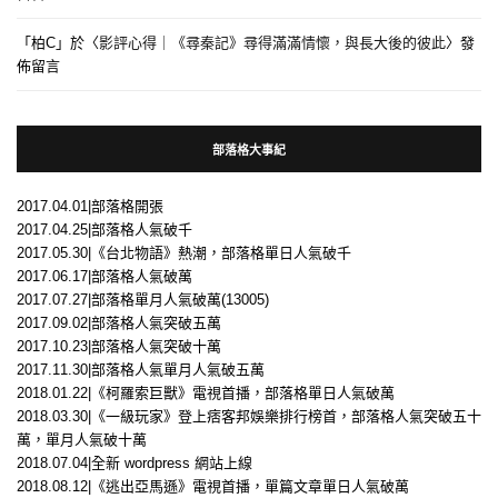
「
柏C
」於〈
影評心得｜《尋秦記》尋得滿滿情懷，與長大後的彼此
〉發
佈留言
部落格大事紀
2017.04.01|部落格開張
2017.04.25|部落格人氣破千
2017.05.30|《台北物語》熱潮，部落格單日人氣破千
2017.06.17|部落格人氣破萬
2017.07.27|部落格單月人氣破萬(13005)
2017.09.02|部落格人氣突破五萬
2017.10.23|部落格人氣突破十萬
2017.11.30|部落格人氣單月人氣破五萬
2018.01.22|《柯羅索巨獸》電視首播，部落格單日人氣破萬
2018.03.30|《一級玩家》登上痞客邦娛樂排行榜首，部落格人氣突破五十
萬，單月人氣破十萬
2018.07.04|全新 wordpress 網站上線
2018.08.12|《逃出亞馬遜》電視首播，單篇文章單日人氣破萬