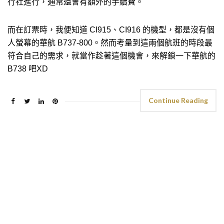
行社進行，通常還會有額外的手續費。
而在訂票時，我便知道 CI915、CI916 的機型，都是沒有個
人螢幕的華航 B737-800。然而考量到這兩個航班的時段最
符合自己的需求，就當作趁著這個機會，來解鎖一下華航的
B738 吧XD
Continue Reading