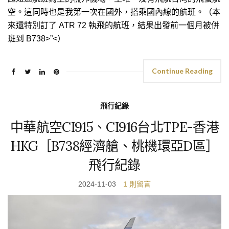
空。這同時也是我第一次在國外，搭乘國內線的航班。（本
來還特別訂了 ATR 72 執飛的航班，結果出發前一個月被併
班到 B738>”<）
Continue Reading
飛行紀錄
中華航空CI915、CI916台北TPE-香港
HKG［B738經濟艙、桃機環亞D區］
飛行紀錄
2024-11-03
1 則留言