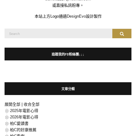
或直接私訊粉專。
本站上方Logo通過
DesignEvo
設計製作
Search
Search
for:
追蹤我的FB粉絲團↓↓↓
文章分類
展開全部
|
收合全部
2025年電影心得
2026年電影心得
柏C愛讀書
柏C的好康推薦