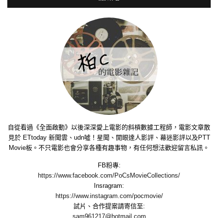
自從看過《全面啟動》以後深深愛上電影的斜槓數據工程師，電影文章散
見於 ETtoday 新聞雲、udn噓！星聞、開眼達人影評、幕迷影評以及PTT
Movie板。不只電影也會分享各種有趣事物，有任何想法歡迎留言私訊。
FB粉專:
https://www.facebook.com/PoCsMovieCollections/
Insragram:
https://www.instagram.com/pocmovie/
試片、合作提案請寄信至:
sam961217@hotmail.com