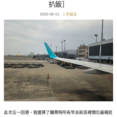
扒飯］
2025-05-11
1 則留言
此次五一回港，我選擇了購票時所有早去航班裡價位最親民