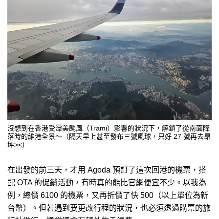
沒想到在香港受潭美颱風（Trami）影響的狀況下，解鎖了從南面降
落時的維港全景～（隔天早上甚至發布三號風球，只好 27 號再去昂
坪><）
在出發的前三天，才用 Agoda 預訂了這次回港的機票，搭
配 OTA 的促銷活動，有時真的能比官網便宜不少。以我為
例，總價 6100 的機票，又再折價了快 500（以上單位為新
台幣）。但若遇到要更改行程的狀況，也必須透過購票的旅