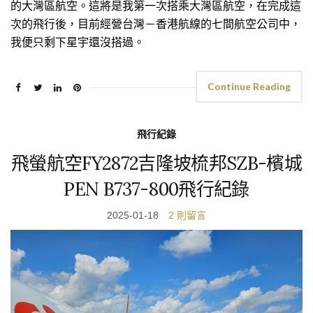
的大灣區航空。這將是我第一次搭乘大灣區航空，在完成這
次的飛行後，目前經營台灣－香港航線的七間航空公司中，
我便只剩下星宇還沒搭過。
Continue Reading
飛行紀錄
飛螢航空FY2872吉隆坡梳邦SZB-檳城
PEN B737-800飛行紀錄
2025-01-18
2 則留言