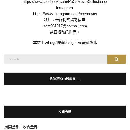
https://www.facebook.com/PoCsMovieCollections/
Insragram:
https://www.instagram.com/pocmovie/
試片、合作提案請寄信至:
sam961217@hotmail.com
或直接私訊粉專。
本站上方Logo通過
DesignEvo
設計製作
Search
Search
for:
追蹤我的FB粉絲團↓↓↓
文章分類
展開全部
|
收合全部