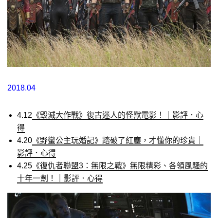
2018.04
4.12
《毀滅大作戰》復古迷人的怪獸電影！｜影評．心
得
4.20
《野蠻公主玩婚記》踏破了紅塵，才懂你的珍貴｜
影評．心得
4.25
《復仇者聯盟3：無限之戰》無限精彩、各領風騷的
十年一劍！｜影評．心得