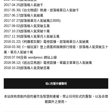
2017.04.25|部落格人氣破千
2017.05.30|《台北物語》熱潮，部落格單日人氣破千
2017.06.17|部落格人氣破萬
2017.07.27|部落格單月人氣破萬(13005)
2017.09.02|部落格人氣突破五萬
2017.10.23|部落格人氣突破十萬
2017.11.30|部落格人氣單月人氣破五萬
2018.01.22|《柯羅索巨獸》電視首播，部落格單日人氣破萬
2018.03.30|《一級玩家》登上痞客邦娛樂排行榜首，部落格人氣突破五十
萬，單月人氣破十萬
2018.07.04|全新 wordpress 網站上線
2018.08.12|《逃出亞馬遜》電視首播，單篇文章單日人氣破萬
2018.10.20|部落格人氣突破百萬
柏C的著作權聲明
本站保有原創內容的著作及智慧財產權，禁止任何形式的重製，以及合理
範圍外之使用。