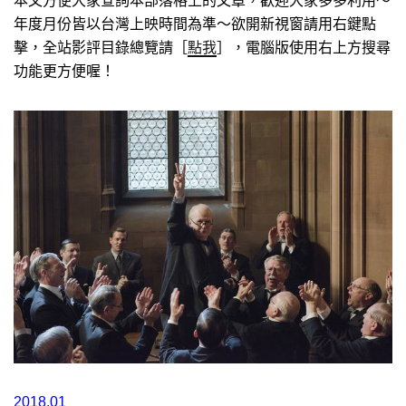
本文方便大家查詢本部落格上的文章，歡迎大家多多利用～
年度月份皆以台灣上映時間為準～欲開新視窗請用右鍵點
擊，全站影評目錄總覽請［
點我
］，電腦版使用右上方搜尋
功能更方便喔！
2018.01