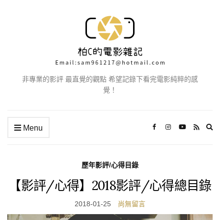
非專業的影評 最直覺的觀點 希望記錄下看完電影純粹的感
覺！
Ex
Menu
se
fo
歷年影評/心得目錄
【影評/心得】2018影評/心得總目錄
2018-01-25
尚無留言