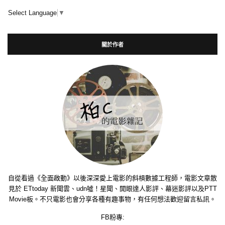
Select Language
▼
關於作者
自從看過《全面啟動》以後深深愛上電影的斜槓數據工程師，電影文章散
見於 ETtoday 新聞雲、udn噓！星聞、開眼達人影評、幕迷影評以及PTT
Movie板。不只電影也會分享各種有趣事物，有任何想法歡迎留言私訊。
FB粉專: