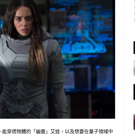
－能穿透物體的「幽靈」艾娃，以及想要在量子領域中