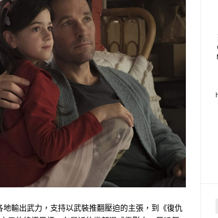
各地輸出武力，支持以武裝推翻壓迫的主張，到《復仇
f