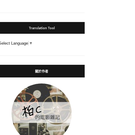
Translation Tool
Select Language
▼
關於作者