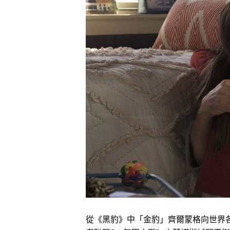
從《黑豹》中「金豹」齊爾蒙格向世界