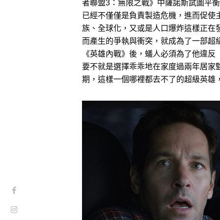
者聯盟3：無限之戰》中薩諾斯試圖平
已經不僅僅是負責製造危機，進而促使
族、全球化，又或是人口爆炸這樣正在
而產生的爭執與衝突，就成為了一部超
《英雄內戰》後，蟻人必須為了他違反
要不就是選擇乖乖地在家度過兩年居家
期，這樣一個哪裡都去不了的超級英雄