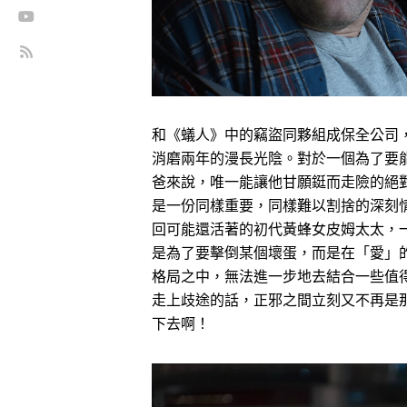
和《蟻人》中的竊盜同夥組成保全公司
消磨兩年的漫長光陰。對於一個為了要
爸來說，唯一能讓他甘願鋌而走險的絕
是一份同樣重要，同樣難以割捨的深刻
回可能還活著的初代黃蜂女皮姆太太，
是為了要擊倒某個壞蛋，而是在「愛」
格局之中，無法進一步地去結合一些值
走上歧途的話，正邪之間立刻又不再是
下去啊！