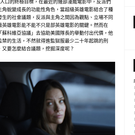
衡人口的終極目標，在最近的幾部漫威電影中，反派們
主角蛻變成長的功能性角色，當超級英雄電影結合了種
發生的社會議題，反派與主角之間因為觀點、立場不同
級英雄電影能不能不只是部英雄電影的關鍵。然而在
「蘇科維亞協議」去協助美國隊長的舉動付出代價，他
監禁的生活，不然就得進監獄服最少二十年起跳的刑
，又要怎麼結合議題，挖掘深度呢？