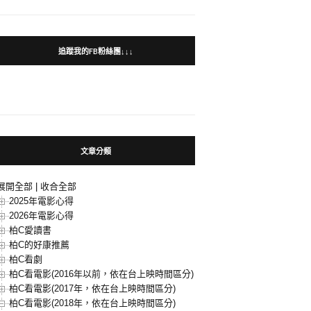
追蹤我的FB粉絲團↓↓↓
文章分類
展開全部
|
收合全部
2025年電影心得
2026年電影心得
柏C愛讀書
柏C的好康推薦
柏C看劇
柏C看電影(2016年以前，依在台上映時間區分)
柏C看電影(2017年，依在台上映時間區分)
柏C看電影(2018年，依在台上映時間區分)