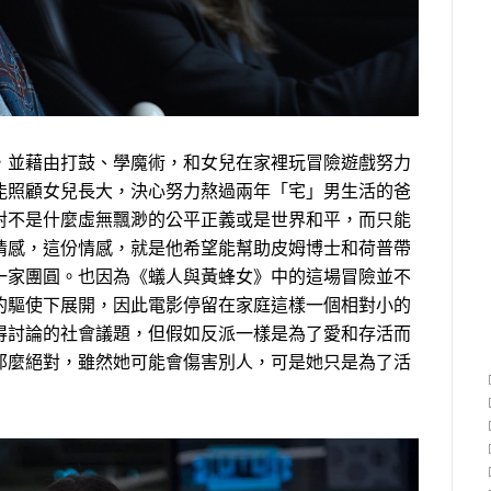
，並藉由打鼓、學魔術，和女兒在家裡玩冒險遊戲努力
能照顧女兒長大，決心努力熬過兩年「宅」男生活的爸
對不是什麼虛無飄渺的公平正義或是世界和平，而只能
情感，這份情感，就是他希望能幫助皮姆博士和荷普帶
一家團圓。也因為《蟻人與黃蜂女》中的這場冒險並不
的驅使下展開，因此電影停留在家庭這樣一個相對小的
得討論的社會議題，但假如反派一樣是為了愛和存活而
那麼絕對，雖然她可能會傷害別人，可是她只是為了活